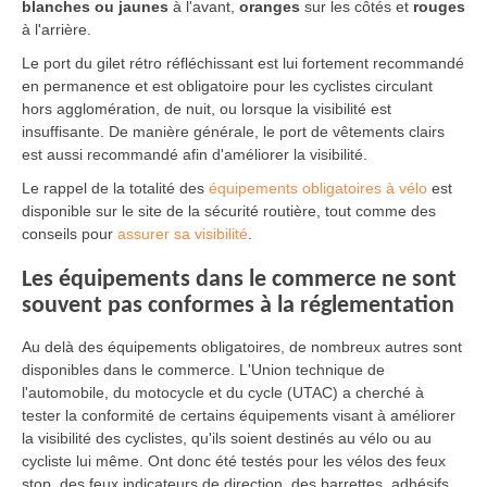
blanches ou jaunes
à l'avant,
oranges
sur les côtés et
rouges
à l'arrière.
Le port du gilet rétro réfléchissant est lui fortement recommandé
en permanence et est obligatoire pour les cyclistes circulant
hors agglomération, de nuit, ou lorsque la visibilité est
insuffisante. De manière générale, le port de vêtements clairs
est aussi recommandé afin d'améliorer la visibilité.
Le rappel de la totalité des
équipements obligatoires à vélo
est
disponible sur le site de la sécurité routière, tout comme des
conseils pour
assurer sa visibilité
.
Les équipements dans le commerce ne sont
souvent pas conformes à la réglementation
Au delà des équipements obligatoires, de nombreux autres sont
disponibles dans le commerce. L'Union technique de
l'automobile, du motocycle et du cycle (UTAC) a cherché à
tester la conformité de certains équipements visant à améliorer
la visibilité des cyclistes, qu'ils soient destinés au vélo ou au
cycliste lui même. Ont donc été testés pour les vélos des feux
stop, des feux indicateurs de direction, des barrettes, adhésifs