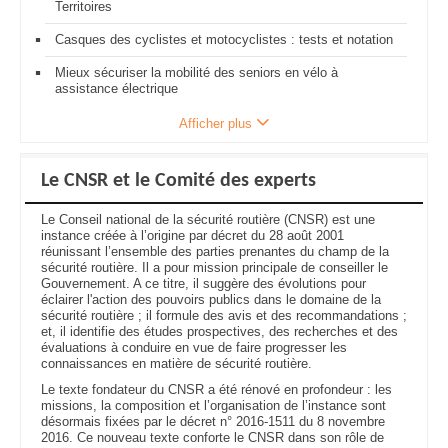
Territoires
Casques des cyclistes et motocyclistes : tests et notation
Mieux sécuriser la mobilité des seniors en vélo à
assistance électrique
Afficher plus
Le CNSR et le Comité des experts
Le Conseil national de la sécurité routière (CNSR) est une
instance créée à l’origine par décret du 28 août 2001
réunissant l’ensemble des parties prenantes du champ de la
sécurité routière. Il a pour mission principale de conseiller le
Gouvernement. A ce titre, il suggère des évolutions pour
éclairer l'action des pouvoirs publics dans le domaine de la
sécurité routière ; il formule des avis et des recommandations ;
et, il identifie des études prospectives, des recherches et des
évaluations à conduire en vue de faire progresser les
connaissances en matière de sécurité routière.
Le texte fondateur du CNSR a été rénové en profondeur : les
missions, la composition et l’organisation de l’instance sont
désormais fixées par le décret n° 2016-1511 du 8 novembre
2016. Ce nouveau texte conforte le CNSR dans son rôle de