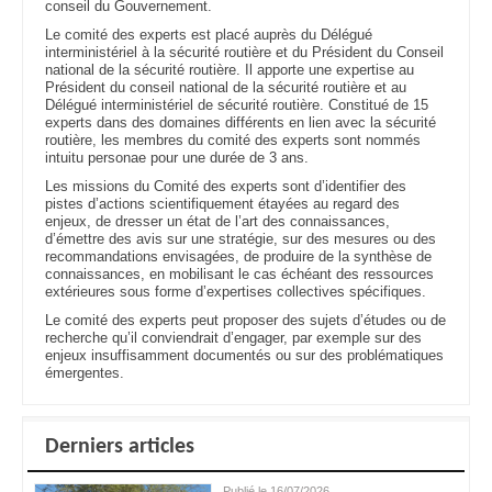
conseil du Gouvernement.
Le comité des experts est placé auprès du Délégué
interministériel à la sécurité routière et du Président du Conseil
national de la sécurité routière. Il apporte une expertise au
Président du conseil national de la sécurité routière et au
Délégué interministériel de sécurité routière. Constitué de 15
experts dans des domaines différents en lien avec la sécurité
routière, les membres du comité des experts sont nommés
intuitu personae pour une durée de 3 ans.
Les missions du Comité des experts sont d’identifier des
pistes d’actions scientifiquement étayées au regard des
enjeux, de dresser un état de l’art des connaissances,
d’émettre des avis sur une stratégie, sur des mesures ou des
recommandations envisagées, de produire de la synthèse de
connaissances, en mobilisant le cas échéant des ressources
extérieures sous forme d’expertises collectives spécifiques.
Le comité des experts peut proposer des sujets d’études ou de
recherche qu’il conviendrait d’engager, par exemple sur des
enjeux insuffisamment documentés ou sur des problématiques
émergentes.
Derniers articles
Publié le 16/07/2026