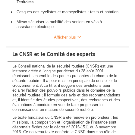
Territoires
Casques des cyclistes et motocyclistes : tests et notation
Mieux sécuriser la mobilité des seniors en vélo à
assistance électrique
Afficher plus
Le CNSR et le Comité des experts
Le Conseil national de la sécurité routière (CNSR) est une
instance créée à l’origine par décret du 28 août 2001
réunissant l’ensemble des parties prenantes du champ de la
sécurité routière. Il a pour mission principale de conseiller le
Gouvernement. A ce titre, il suggère des évolutions pour
éclairer l'action des pouvoirs publics dans le domaine de la
sécurité routière ; il formule des avis et des recommandations ;
et, il identifie des études prospectives, des recherches et des
évaluations à conduire en vue de faire progresser les
connaissances en matière de sécurité routière.
Le texte fondateur du CNSR a été rénové en profondeur : les
missions, la composition et l’organisation de l’instance sont
désormais fixées par le décret n° 2016-1511 du 8 novembre
2016. Ce nouveau texte conforte le CNSR dans son rôle de