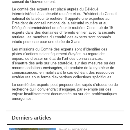
conseil du Gouvernement.
Le comité des experts est placé auprès du Délégué
interministériel à la sécurité routière et du Président du Conseil
national de la sécurité routière. Il apporte une expertise au
Président du conseil national de la sécurité routière et au
Délégué interministériel de sécurité routière. Constitué de 15
experts dans des domaines différents en lien avec la sécurité
routière, les membres du comité des experts sont nommés
intuitu personae pour une durée de 3 ans.
Les missions du Comité des experts sont d’identifier des
pistes d’actions scientifiquement étayées au regard des
enjeux, de dresser un état de l’art des connaissances,
d’émettre des avis sur une stratégie, sur des mesures ou des
recommandations envisagées, de produire de la synthèse de
connaissances, en mobilisant le cas échéant des ressources
extérieures sous forme d’expertises collectives spécifiques.
Le comité des experts peut proposer des sujets d’études ou de
recherche qu’il conviendrait d’engager, par exemple sur des
enjeux insuffisamment documentés ou sur des problématiques
émergentes.
Derniers articles
Publié le 16/07/2026