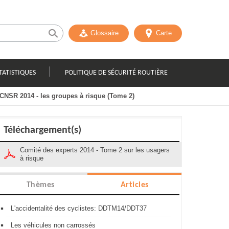
Glossaire
Carte
TATISTIQUES
POLITIQUE DE SÉCURITÉ ROUTIÈRE
CNSR 2014 - les groupes à risque (Tome 2)
Téléchargement(s)
Comité des experts 2014 - Tome 2 sur les usagers
à risque
Thèmes
Articles
L'accidentalité des cyclistes: DDTM14/DDT37
Les véhicules non carrossés