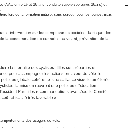
e (AAC entre 16 et 18 ans, conduite supervisée après 18ans) et
,
ière lors de la formation initiale, sans surcoût pour les jeunes, mais
ques : intervention sur les composantes sociales du risque des
n de la consommation de cannabis au volant, prévention de la
re la mortalité des cyclistes. Elles sont réparties en
llance pour accompagner les actions en faveur du vélo, le
itique globale cohérente, une saillance visuelle améliorée,
clistes, la mise en œuvre d’une politique d’éducation
d’accident.Parmi les recommandations avancées, le Comité
coût-efficacité très favorable » :
x comportements des usagers de vélo.