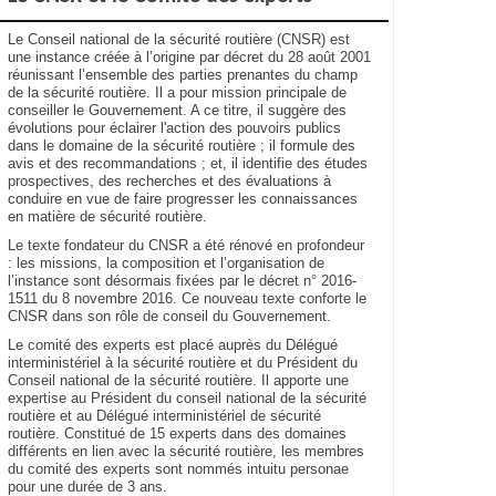
Le Conseil national de la sécurité routière (CNSR) est
une instance créée à l’origine par décret du 28 août 2001
réunissant l’ensemble des parties prenantes du champ
de la sécurité routière. Il a pour mission principale de
conseiller le Gouvernement. A ce titre, il suggère des
évolutions pour éclairer l'action des pouvoirs publics
dans le domaine de la sécurité routière ; il formule des
avis et des recommandations ; et, il identifie des études
prospectives, des recherches et des évaluations à
conduire en vue de faire progresser les connaissances
en matière de sécurité routière.
Le texte fondateur du CNSR a été rénové en profondeur
: les missions, la composition et l’organisation de
l’instance sont désormais fixées par le décret n° 2016-
1511 du 8 novembre 2016. Ce nouveau texte conforte le
CNSR dans son rôle de conseil du Gouvernement.
Le comité des experts est placé auprès du Délégué
interministériel à la sécurité routière et du Président du
Conseil national de la sécurité routière. Il apporte une
expertise au Président du conseil national de la sécurité
routière et au Délégué interministériel de sécurité
routière. Constitué de 15 experts dans des domaines
différents en lien avec la sécurité routière, les membres
du comité des experts sont nommés intuitu personae
pour une durée de 3 ans.