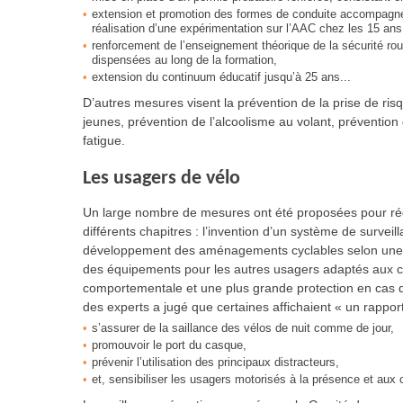
extension et promotion des formes de conduite accompagné
réalisation d’une expérimentation sur l’AAC chez les 15 ans
renforcement de l’enseignement théorique de la sécurité rout
dispensées au long de la formation,
extension du continuum éducatif jusqu’à 25 ans...
D’autres mesures visent la prévention de la prise de ris
jeunes, prévention de l’alcoolisme au volant, préventio
fatigue.
Les usagers de vélo
Un large nombre de mesures ont été proposées pour rédui
différents chapitres : l’invention d’un système de survei
développement des aménagements cyclables selon une pol
des équipements pour les autres usagers adaptés aux cy
comportementale et une plus grande protection en cas 
des experts a jugé que certaines affichaient « un rapport 
s’assurer de la saillance des vélos de nuit comme de jour,
promouvoir le port du casque,
prévenir l’utilisation des principaux distracteurs,
et, sensibiliser les usagers motorisés à la présence et au