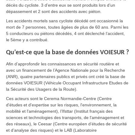
décès du cycliste. 3 d’entre eux se sont produits lors d’un
dépassement et 2 sont des accidents avec piéton.
Les accidents mortels sans cycliste décédé ont occasionné la
mort de 7 personnes, toutes âgées de plus de 60 ans. Parmi les
5 conducteurs ou piétons décédés, 4 ont déclenché l’accident,
le 5ème y a contribué.
Qu’est-ce que la base de données VOIESUR ?
Afin d’approfondir les connaissances en sécurité routière et
avec un financement de l’Agence Nationale pour la Recherche
(ANR), quatre partenaires publics et privés ont créé la base de
données VOIESUR (Véhicule Occupant Infrastructure Etudes de
la Sécurité des Usagers de la Route).
Ces acteurs sont le Cerema Normandie-Centre (Centre
d'études et d'expertise sur les risques, l'environnement, la
mobilité et l'aménagement), l’Ifsttar (Institut français des
sciences et technologies des transports, de l'aménagement et
des réseaux), le Ceesar (Centre européen d’études de sécurité
et d’analyse des risques) et le LAB (Laboratoire