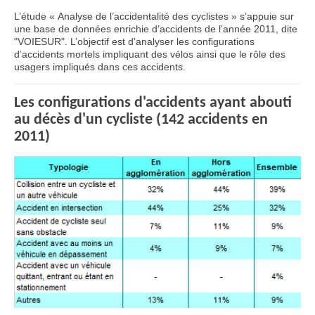
L’étude « Analyse de l’accidentalité des cyclistes » s’appuie sur
une base de données enrichie d’accidents de l’année 2011, dite
"VOIESUR". L’objectif est d’analyser les configurations
d’accidents mortels impliquant des vélos ainsi que le rôle des
usagers impliqués dans ces accidents.
Les configurations d'accidents ayant abouti
au décès d'un cycliste (142 accidents en
2011)