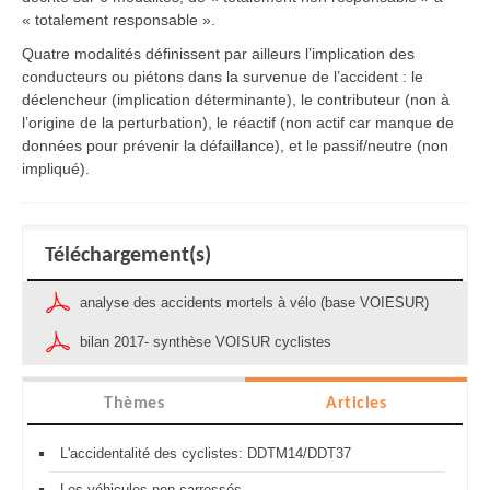
« totalement responsable ».
Quatre modalités définissent par ailleurs l’implication des
conducteurs ou piétons dans la survenue de l’accident : le
déclencheur (implication déterminante), le contributeur (non à
l’origine de la perturbation), le réactif (non actif car manque de
données pour prévenir la défaillance), et le passif/neutre (non
impliqué).
Téléchargement(s)
analyse des accidents mortels à vélo (base VOIESUR)
bilan 2017- synthèse VOISUR cyclistes
Thèmes
Articles
L'accidentalité des cyclistes: DDTM14/DDT37
Les véhicules non carrossés