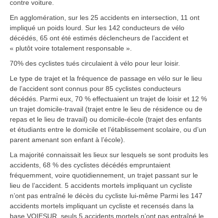
contre voiture.
En agglomération, sur les 25 accidents en intersection, 11 ont
impliqué un poids lourd. Sur les 142 conducteurs de vélo
décédés, 65 ont été estimés déclencheurs de l’accident et
« plutôt voire totalement responsable ».
70% des cyclistes tués circulaient à vélo pour leur loisir.
Le type de trajet et la fréquence de passage en vélo sur le lieu
de l’accident sont connus pour 85 cyclistes conducteurs
décédés. Parmi eux, 70 % effectuaient un trajet de loisir et 12 %
un trajet domicile-travail (trajet entre le lieu de résidence ou de
repas et le lieu de travail) ou domicile-école (trajet des enfants
et étudiants entre le domicile et l’établissement scolaire, ou d’un
parent amenant son enfant à l’école).
La majorité connaissait les lieux sur lesquels se sont produits les
accidents, 68 % des cyclistes décédés empruntaient
fréquemment, voire quotidiennement, un trajet passant sur le
lieu de l’accident. 5 accidents mortels impliquant un cycliste
n’ont pas entraîné le décès du cycliste lui-même Parmi les 147
accidents mortels impliquant un cycliste et recensés dans la
base VOIESUR, seuls 5 accidents mortels n’ont pas entraîné le