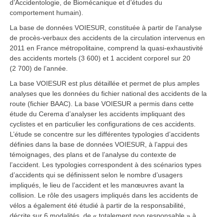
d’Accidentologie, de Biomécanique et d’études du
comportement humain).
La base de données VOIESUR, constituée à partir de l’analyse
de procès-verbaux des accidents de la circulation intervenus en
2011 en France métropolitaine, comprend la quasi-exhaustivité
des accidents mortels (3 600) et 1 accident corporel sur 20
(2 700) de l’année.
La base VOIESUR est plus détaillée et permet de plus amples
analyses que les données du fichier national des accidents de la
route (fichier BAAC). La base VOIESUR a permis dans cette
étude du Cerema d’analyser les accidents impliquant des
cyclistes et en particulier les configurations de ces accidents.
L’étude se concentre sur les différentes typologies d’accidents
définies dans la base de données VOIESUR, à l’appui des
témoignages, des plans et de l’analyse du contexte de
l’accident. Les typologies correspondent à des scénarios types
d’accidents qui se définissent selon le nombre d’usagers
impliqués, le lieu de l’accident et les manœuvres avant la
collision. Le rôle des usagers impliqués dans les accidents de
vélos a également été étudié à partir de la responsabilité,
décrite sur 6 modalités, de « totalement non responsable » à