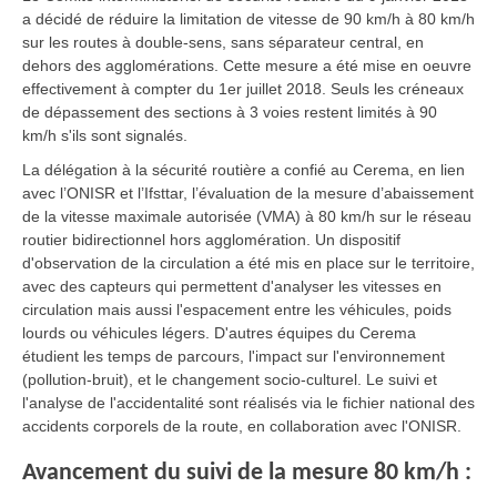
a décidé de réduire la limitation de vitesse de 90 km/h à 80 km/h
sur les routes à double-sens, sans séparateur central, en
dehors des agglomérations. Cette mesure a été mise en oeuvre
effectivement à compter du 1er juillet 2018. Seuls les créneaux
de dépassement des sections à 3 voies restent limités à 90
km/h s'ils sont signalés.
La délégation à la sécurité routière a confié au Cerema, en lien
avec l’ONISR et l’Ifsttar, l’évaluation de la mesure d’abaissement
de la vitesse maximale autorisée (VMA) à 80 km/h sur le réseau
routier bidirectionnel hors agglomération. Un dispositif
d'observation de la circulation a été mis en place sur le territoire,
avec des capteurs qui permettent d'analyser les vitesses en
circulation mais aussi l'espacement entre les véhicules, poids
lourds ou véhicules légers. D'autres équipes du Cerema
étudient les temps de parcours, l'impact sur l'environnement
(pollution-bruit), et le changement socio-culturel. Le suivi et
l'analyse de l'accidentalité sont réalisés via le fichier national des
accidents corporels de la route, en collaboration avec l'ONISR.
Avancement du suivi de la mesure 80 km/h :