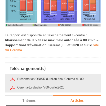
Le rapport est disponible en téléchargement ci-contre :
Abaissement de la vitesse maximale autorisée à 80 km/h –
Rapport final d'évaluation, Cerema juillet 2020
et sur le
site
du Cerema
.
Téléchargement(s)
Présentation ONISR du bilan final Cerema du 80
Cerema-EvaluationV80-Juillet2020
Thèmes
Articles