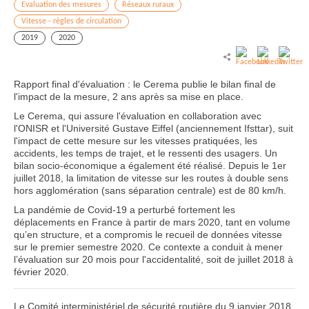
Evaluation des mesures
Réseaux ruraux
Vitesse - règles de circulation
2019
2020
Rapport final d'évaluation : le Cerema publie le bilan final de
l'impact de la mesure, 2 ans après sa mise en place.
Le Cerema, qui assure l'évaluation en collaboration avec
l'ONISR et l'Université Gustave Eiffel (anciennement Ifsttar), suit
l'impact de cette mesure sur les vitesses pratiquées, les
accidents, les temps de trajet, et le ressenti des usagers. Un
bilan socio-économique a également été réalisé. Depuis le 1er
juillet 2018, la limitation de vitesse sur les routes à double sens
hors agglomération (sans séparation centrale) est de 80 km/h.
La pandémie de Covid-19 a perturbé fortement les
déplacements en France à partir de mars 2020, tant en volume
qu’en structure, et a compromis le recueil de données vitesse
sur le premier semestre 2020. Ce contexte a conduit à mener
l’évaluation sur 20 mois pour l'accidentalité, soit de juillet 2018 à
février 2020.
Le Comité interministériel de sécurité routière du 9 janvier 2018