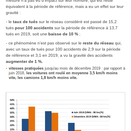
mesure n’a pas eu d’impact sur leur nombre, qui est resté
équivalent à la période de référence, mais a eu un effet sur leur
gravité :
- le
taux de tués
sur le réseau considéré est passé de 15,2
tués
pour 100 accidents
sur la période de référence à 13,7
tués en 2019, soit une
baisse de 10 %
;
- ce phénomène n’est pas observé sur le
reste du réseau
qui,
avec un taux de tués pour 100 accidents de 2,9 sur la période
de référence et 3,1 en 2019, a vu la gravité des accidents
augmenter de 1 %.
vitesses pratiquées
jusqu'au mois de décembre 2019 : par rapport à
juin 2018,
les voitures ont roulé en moyenne 3,5 km/h moins
vite, les camions 1,8 km/h moins vite.