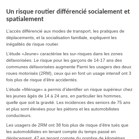
Un risque routier différencié socialement et
spatialement
L’accès différencié aux modes de transport, les pratiques de
déplacements, et la socialisation familiale, expliquent les
inégalités de risque routier.
L’étude «Jeune» caractérise les sur-risques dans les zones
défavorisées. Le risque pour les garçons de 14-17 ans des
communes défavorisées augmente Parmi les usagers des deux
roues motorisés (2RM), ceux qui en font un usage intensif ont 3
fois plus de risque d’être accidentés.
L’étude «Ménage» a permis d’identifier un risque supérieur chez
les jeunes âgés de 14 à 24 ans, en particulier les hommes,
quelle que soit la gravité. Les incidences des seniors de 75 ans
et plus sont élevées pour les piétons et les automobilistes
conducteurs.
Les usagers de 2RM ont 38 fois plus de risque d’être tués que
les automobilistes en tenant compte du temps passé en
déplacement, 47 en tenant compte du nombre de kilomètres