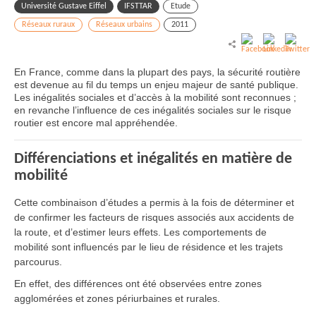
Université Gustave Eiffel
IFSTTAR
Etude
Réseaux ruraux
Réseaux urbains
2011
En France, comme dans la plupart des pays, la sécurité routière
est devenue au fil du temps un enjeu majeur de santé publique.
Les inégalités sociales et d’accès à la mobilité sont reconnues ;
en revanche l’influence de ces inégalités sociales sur le risque
routier est encore mal appréhendée.
Différenciations et inégalités en matière de
mobilité
Cette combinaison d’études a permis à la fois de déterminer et
de confirmer les facteurs de risques associés aux accidents de
la route, et d’estimer leurs effets. Les comportements de
mobilité sont influencés par le lieu de résidence et les trajets
parcourus.
En effet, des différences ont été observées entre zones
agglomérées et zones périurbaines et rurales.