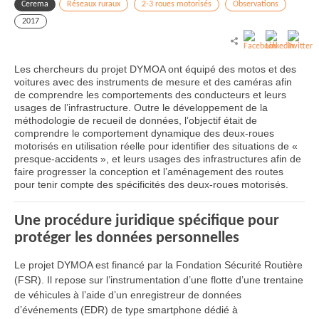
Cerema
Réseaux ruraux
2-3 roues motorisés
Observations
2017
Les chercheurs du projet DYMOA ont équipé des motos et des
voitures avec des instruments de mesure et des caméras afin
de comprendre les comportements des conducteurs et leurs
usages de l’infrastructure. Outre le développement de la
méthodologie de recueil de données, l’objectif était de
comprendre le comportement dynamique des deux-roues
motorisés en utilisation réelle pour identifier des situations de «
presque-accidents », et leurs usages des infrastructures afin de
faire progresser la conception et l’aménagement des routes
pour tenir compte des spécificités des deux-roues motorisés.
Une procédure juridique spécifique pour
protéger les données personnelles
Le projet DYMOA est financé par la Fondation Sécurité Routière
(FSR). Il repose sur l’instrumentation d’une flotte d’une trentaine
de véhicules à l’aide d’un enregistreur de données
d’événements (EDR) de type smartphone dédié à