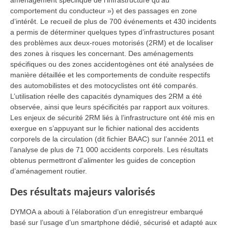
aménagement spécifique de l’infrastructure qu’au
comportement du conducteur ») et des passages en zone
d’intérêt. Le recueil de plus de 700 événements et 430 incidents
a permis de déterminer quelques types d’infrastructures posant
des problèmes aux deux-roues motorisés (2RM) et de localiser
des zones à risques les concernant. Des aménagements
spécifiques ou des zones accidentogènes ont été analysées de
manière détaillée et les comportements de conduite respectifs
des automobilistes et des motocyclistes ont été comparés.
L’utilisation réelle des capacités dynamiques des 2RM a été
observée, ainsi que leurs spécificités par rapport aux voitures.
Les enjeux de sécurité 2RM liés à l’infrastructure ont été mis en
exergue en s’appuyant sur le fichier national des accidents
corporels de la circulation (dit fichier BAAC) sur l’année 2011 et
l’analyse de plus de 71 000 accidents corporels. Les résultats
obtenus permettront d’alimenter les guides de conception
d’aménagement routier.
Des résultats majeurs valorisés
DYMOA a abouti à l’élaboration d’un enregistreur embarqué
basé sur l’usage d’un smartphone dédié, sécurisé et adapté aux