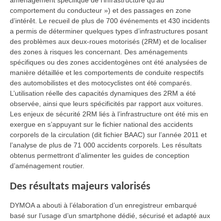
aménagement spécifique de l’infrastructure qu’au
comportement du conducteur ») et des passages en zone
d’intérêt. Le recueil de plus de 700 événements et 430 incidents
a permis de déterminer quelques types d’infrastructures posant
des problèmes aux deux-roues motorisés (2RM) et de localiser
des zones à risques les concernant. Des aménagements
spécifiques ou des zones accidentogènes ont été analysées de
manière détaillée et les comportements de conduite respectifs
des automobilistes et des motocyclistes ont été comparés.
L’utilisation réelle des capacités dynamiques des 2RM a été
observée, ainsi que leurs spécificités par rapport aux voitures.
Les enjeux de sécurité 2RM liés à l’infrastructure ont été mis en
exergue en s’appuyant sur le fichier national des accidents
corporels de la circulation (dit fichier BAAC) sur l’année 2011 et
l’analyse de plus de 71 000 accidents corporels. Les résultats
obtenus permettront d’alimenter les guides de conception
d’aménagement routier.
Des résultats majeurs valorisés
DYMOA a abouti à l’élaboration d’un enregistreur embarqué
basé sur l’usage d’un smartphone dédié, sécurisé et adapté aux