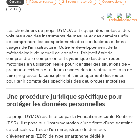
Cerema
Réseaux ruraux
2-3 roues motorisés
Observations
2017
Les chercheurs du projet DYMOA ont équipé des motos et des
voitures avec des instruments de mesure et des caméras afin
de comprendre les comportements des conducteurs et leurs
usages de l’infrastructure. Outre le développement de la
méthodologie de recueil de données, l’objectif était de
comprendre le comportement dynamique des deux-roues
motorisés en utilisation réelle pour identifier des situations de «
presque-accidents », et leurs usages des infrastructures afin de
faire progresser la conception et l’aménagement des routes
pour tenir compte des spécificités des deux-roues motorisés.
Une procédure juridique spécifique pour
protéger les données personnelles
Le projet DYMOA est financé par la Fondation Sécurité Routière
(FSR). Il repose sur l’instrumentation d’une flotte d’une trentaine
de véhicules à l’aide d’un enregistreur de données
d’événements (EDR) de type smartphone dédié à