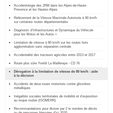
Accidentologie des 2RM dans les Alpes-de-Haute-
Provence et les Hautes-Alpes
Relèvement de la Vitesse Maximale Autorisée à 90 km/h
sur certaines routes départementales
Diagnostic d’Infrastructures et Dynamique du Véhicule
pour les Motos et les Autos +
Limitation de vitesse à 80 km/h sur les routes hors
agglomération sans séparation centrale
Accidentalité des tracteurs agricoles entre 2013 et 2017
Route plus sûre Yvetôt La Mailleraye - CD 76
Dérogation à la limitation de vitesse de 80 km/h : aide
à la décision
Accidents de deux-roues motorisés contre glissières
métalliques
Inégalités sociales territoriales de mobilité et d’exposition
au risque routier (ISOMERR)
Recommandations pour diviser par 2 le nombre de décès
ou de personnes blessées d’ici 2020