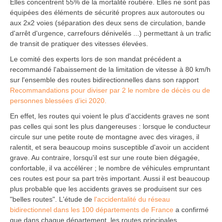
Elles concentrent 55% de la mortalité routière. Elles ne sont pas
équipées des éléments de sécurité propres aux autoroutes ou
aux 2x2 voies (séparation des deux sens de circulation, bande
d'arrêt d'urgence, carrefours dénivelés ...) permettant à un trafic
de transit de pratiquer des vitesses élevées.
Le comité des experts lors de son mandat précédent a
recommandé l'abaissement de la limitation de vitesse à 80 km/h
sur l'ensemble des routes bidirectionnelles dans son rapport
Recommandations pour diviser par 2 le nombre de décès ou de
personnes blessées d’ici 2020.
En effet, les routes qui voient le plus d'accidents graves ne sont
pas celles qui sont les plus dangereuses : lorsque le conducteur
circule sur une petite route de montagne avec des virages, il
ralentit, et sera beaucoup moins susceptible d'avoir un accident
grave. Au contraire, lorsqu'il est sur une route bien dégagée,
confortable, il va accélérer ; le nombre de véhicules empruntant
ces routes est pour sa part très important. Aussi il est beaucoup
plus probable que les accidents graves se produisent sur ces
"belles routes". L'étude de
l'accidentalité du réseau
bidirectionnel dans les 100 départements de France
a confirmé
que dans chaque département, les routes principales