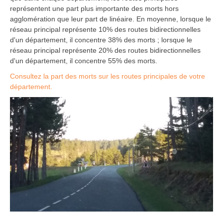
représentent une part plus importante des morts hors
agglomération que leur part de linéaire. En moyenne, lorsque le
réseau principal représente 10% des routes bidirectionnelles
d'un département, il concentre 38% des morts ; lorsque le
réseau principal représente 20% des routes bidirectionnelles
d'un département, il concentre 55% des morts.
Consultez la part des morts sur les routes principales de votre
département.