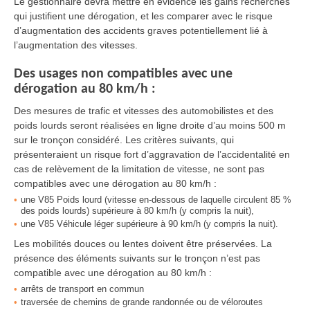
Le gestionnaire devra mettre en évidence les gains recherchés
qui justifient une dérogation, et les comparer avec le risque
d’augmentation des accidents graves potentiellement lié à
l’augmentation des vitesses.
Des usages non compatibles avec une
dérogation au 80 km/h :
Des mesures de trafic et vitesses des automobilistes et des
poids lourds seront réalisées en ligne droite d’au moins 500 m
sur le tronçon considéré. Les critères suivants, qui
présenteraient un risque fort d’aggravation de l’accidentalité en
cas de relèvement de la limitation de vitesse, ne sont pas
compatibles avec une dérogation au 80 km/h :
une V85 Poids lourd (vitesse en-dessous de laquelle circulent 85 %
des poids lourds) supérieure à 80 km/h (y compris la nuit),
une V85 Véhicule léger supérieure à 90 km/h (y compris la nuit).
Les mobilités douces ou lentes doivent être préservées. La
présence des éléments suivants sur le tronçon n’est pas
compatible avec une dérogation au 80 km/h :
arrêts de transport en commun
traversée de chemins de grande randonnée ou de véloroutes