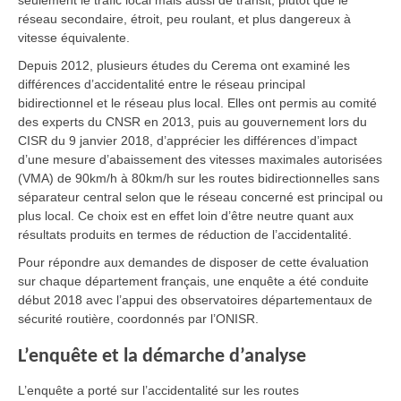
seulement le trafic local mais aussi de transit, plutôt que le
réseau secondaire, étroit, peu roulant, et plus dangereux à
vitesse équivalente.
Depuis 2012, plusieurs études du Cerema ont examiné les
différences d’accidentalité entre le réseau principal
bidirectionnel et le réseau plus local. Elles ont permis au comité
des experts du CNSR en 2013, puis au gouvernement lors du
CISR du 9 janvier 2018, d’apprécier les différences d’impact
d’une mesure d’abaissement des vitesses maximales autorisées
(VMA) de 90km/h à 80km/h sur les routes bidirectionnelles sans
séparateur central selon que le réseau concerné est principal ou
plus local. Ce choix est en effet loin d’être neutre quant aux
résultats produits en termes de réduction de l’accidentalité.
Pour répondre aux demandes de disposer de cette évaluation
sur chaque département français, une enquête a été conduite
début 2018 avec l’appui des observatoires départementaux de
sécurité routière, coordonnés par l’ONISR.
L’enquête et la démarche d’analyse
L’enquête a porté sur l’accidentalité sur les routes