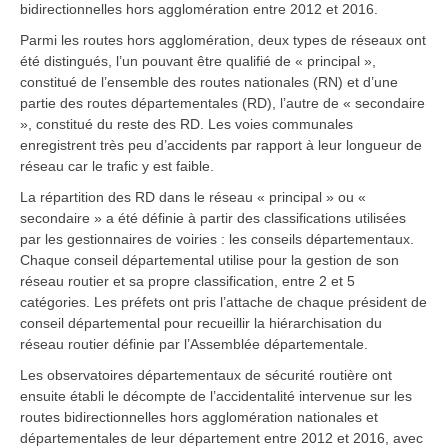
bidirectionnelles hors agglomération entre 2012 et 2016.
Parmi les routes hors agglomération, deux types de réseaux ont
été distingués, l’un pouvant être qualifié de « principal »,
constitué de l’ensemble des routes nationales (RN) et d’une
partie des routes départementales (RD), l’autre de « secondaire
», constitué du reste des RD. Les voies communales
enregistrent très peu d’accidents par rapport à leur longueur de
réseau car le trafic y est faible.
La répartition des RD dans le réseau « principal » ou «
secondaire » a été définie à partir des classifications utilisées
par les gestionnaires de voiries : les conseils départementaux.
Chaque conseil départemental utilise pour la gestion de son
réseau routier et sa propre classification, entre 2 et 5
catégories. Les préfets ont pris l’attache de chaque président de
conseil départemental pour recueillir la hiérarchisation du
réseau routier définie par l’Assemblée départementale.
Les observatoires départementaux de sécurité routière ont
ensuite établi le décompte de l’accidentalité intervenue sur les
routes bidirectionnelles hors agglomération nationales et
départementales de leur département entre 2012 et 2016, avec