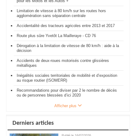
pour les Motos et les Autos +
Limitation de vitesse à 80 km/h sur les routes hors
agglomération sans séparation centrale
Accidentalité des tracteurs agricoles entre 2013 et 2017
Route plus sûre Yvetôt La Mailleraye - CD 76
Dérogation à la limitation de vitesse de 80 km/h : aide à la
décision
Accidents de deux-roues motorisés contre glissières
métalliques
Inégalités sociales territoriales de mobilité et d’exposition
au risque routier (ISOMERR)
Recommandations pour diviser par 2 le nombre de décès
ou de personnes blessées d’ici 2020
Afficher plus
Derniers articles
Publié le 16/07/2026