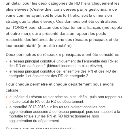
un détail pour les deux catégories de RD hiérarchiquement les
plus élevées (c’est-à-dire, considérées par le gestionnaire de
voirie comme ayant soit le plus fort trafic, soit la dimension
stratégique la plus élevée). Ces données ont été centralisées
par l’ONISR pour chacun des départements français (métropole
et outre-mer), qui a présenté dans un rapport les poids
respectifs des linéaires de voirie des réseaux principaux et de
leur accidentalité (mortalité routière).
Deux périmètres de réseaux « principaux » ont été considérés :
le réseau principal constitué uniquement de l’ensemble des RN et
des RD de catégorie 1 (hiérarchiquement la plus élevée);
le réseau principal constitué de l’ensemble des RN et des RD de
catégorie 1 et également des RD de catégorie 2.
Pour chaque périmètre et chaque département nous avons
calculé :
le linéaire du réseau routier principal ainsi défini, puis son rapport au
linéaire total de RN et de RD du département;
la mortalité 2012-2016 sur les routes bidirectionnelles hors
agglomération associée à ce réseau principal, puis son rapport à la
mortalité totale sur les RN et RD bidirectionnelles hors
agglomération du département.