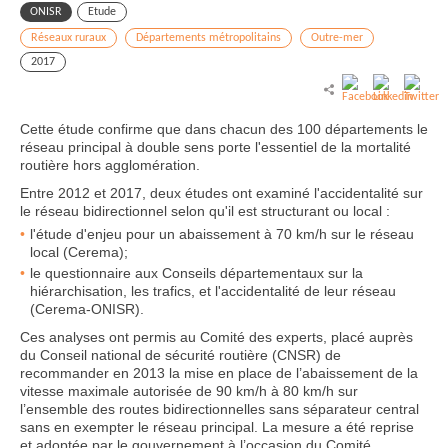
ONISR
Etude
Réseaux ruraux
Départements métropolitains
Outre-mer
2017
Cette étude confirme que dans chacun des 100 départements le
réseau principal à double sens porte l'essentiel de la mortalité
routière hors agglomération.
Entre 2012 et 2017, deux études ont examiné l'accidentalité sur
le réseau bidirectionnel selon qu'il est structurant ou local :
l'étude d'enjeu pour un abaissement à 70 km/h sur le réseau
local (Cerema);
le questionnaire aux Conseils départementaux sur la
hiérarchisation, les trafics, et l'accidentalité de leur réseau
(Cerema-ONISR).
Ces analyses ont permis au Comité des experts, placé auprès
du Conseil national de sécurité routière (CNSR) de
recommander en 2013 la mise en place de l’abaissement de la
vitesse maximale autorisée de 90 km/h à 80 km/h sur
l’ensemble des routes bidirectionnelles sans séparateur central
sans en exempter le réseau principal. La mesure a été reprise
et adoptée par le gouvernement à l’occasion du Comité