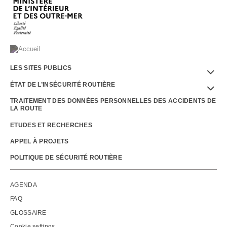
Menu
LES SITES PUBLICS
Footer
ÉTAT DE L’INSÉCURITÉ ROUTIÈRE
TRAITEMENT DES DONNÉES PERSONNELLES DES ACCIDENTS DE
LA ROUTE
ETUDES ET RECHERCHES
APPEL À PROJETS
POLITIQUE DE SÉCURITÉ ROUTIÈRE
Outils
AGENDA
FAQ
GLOSSAIRE
Cookie settings