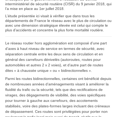
interministériel de sécurité routière (CISR) du 9 janvier 2018, qui
l’a mise en place au 1er juillet 2018.
L’étude présentée ici visait à vérifier que dans tous les
départements de France le réseau avec le plus de circulation ou
avec une dimension stratégique élevée est celui qui compte le
plus d’accidents et concentre la plus forte mortalité routière.
Le réseau routier hors agglomération est composé d’une part
d’axes à haut niveau de service en termes de sécurité, avec
séparation centrale entre les deux sens de circulation et en
général des carrefours dénivelés (autoroutes, routes pour
automobiles et autres 2 x 2 voies), et d’autre part de routes
dites « à chaussée unique » ou « bidirectionnelles ».
Parmi les routes bidirectionnelles, certaines ont bénéficié depuis
de nombreuses années d’aménagements visant à améliorer la
fluidité du trafic ou la sécurité, tels que des rectifications de
virages, des dégagements de visibilité, des voies spécifiques
pour tourner à gauche aux carrefours, des accotements
stabilisés, voire des plates-formes larges incluant des créneaux
de dépassement. Ces routes sont privilégiées pour porter non