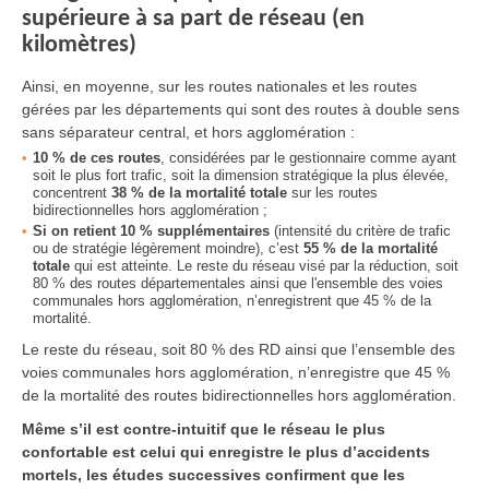
supérieure à sa part de réseau (en
kilomètres)
Ainsi, en moyenne, sur les routes nationales et les routes
gérées par les départements qui sont des routes à double sens
sans séparateur central, et hors agglomération :
10 % de ces routes
, considérées par le gestionnaire comme ayant
soit le plus fort trafic, soit la dimension stratégique la plus élevée,
concentrent
38 % de la mortalité totale
sur les routes
bidirectionnelles hors agglomération ;
Si on retient 10 % supplémentaires
(intensité du critère de trafic
ou de stratégie légèrement moindre), c’est
55 % de la mortalité
totale
qui est atteinte. Le reste du réseau visé par la réduction, soit
80 % des routes départementales ainsi que l'ensemble des voies
communales hors agglomération, n’enregistrent que 45 % de la
mortalité.
Le reste du réseau, soit 80 % des RD ainsi que l’ensemble des
voies communales hors agglomération, n’enregistre que 45 %
de la mortalité des routes bidirectionnelles hors agglomération.
Même s’il est contre-intuitif que le réseau le plus
confortable est celui qui enregistre le plus d’accidents
mortels, les études successives confirment que les