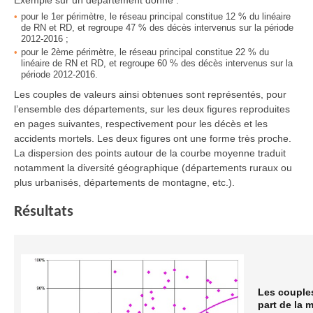
Exemple sur un département donné :
pour le 1er périmètre, le réseau principal constitue 12 % du linéaire
de RN et RD, et regroupe 47 % des décès intervenus sur la période
2012-2016 ;
pour le 2ème périmètre, le réseau principal constitue 22 % du
linéaire de RN et RD, et regroupe 60 % des décès intervenus sur la
période 2012-2016.
Les couples de valeurs ainsi obtenues sont représentés, pour
l’ensemble des départements, sur les deux figures reproduites
en pages suivantes, respectivement pour les décès et les
accidents mortels. Les deux figures ont une forme très proche.
La dispersion des points autour de la courbe moyenne traduit
notamment la diversité géographique (départements ruraux ou
plus urbanisés, départements de montagne, etc.).
Résultats
Les couples
part de la m