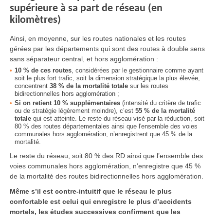
supérieure à sa part de réseau (en
kilomètres)
Ainsi, en moyenne, sur les routes nationales et les routes
gérées par les départements qui sont des routes à double sens
sans séparateur central, et hors agglomération :
10 % de ces routes
, considérées par le gestionnaire comme ayant
soit le plus fort trafic, soit la dimension stratégique la plus élevée,
concentrent
38 % de la mortalité totale
sur les routes
bidirectionnelles hors agglomération ;
Si on retient 10 % supplémentaires
(intensité du critère de trafic
ou de stratégie légèrement moindre), c’est
55 % de la mortalité
totale
qui est atteinte. Le reste du réseau visé par la réduction, soit
80 % des routes départementales ainsi que l'ensemble des voies
communales hors agglomération, n’enregistrent que 45 % de la
mortalité.
Le reste du réseau, soit 80 % des RD ainsi que l’ensemble des
voies communales hors agglomération, n’enregistre que 45 %
de la mortalité des routes bidirectionnelles hors agglomération.
Même s’il est contre-intuitif que le réseau le plus
confortable est celui qui enregistre le plus d’accidents
mortels, les études successives confirment que les