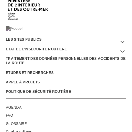
Menu
LES SITES PUBLICS
Footer
ÉTAT DE L’INSÉCURITÉ ROUTIÈRE
TRAITEMENT DES DONNÉES PERSONNELLES DES ACCIDENTS DE
LA ROUTE
ETUDES ET RECHERCHES
APPEL À PROJETS
POLITIQUE DE SÉCURITÉ ROUTIÈRE
Outils
AGENDA
FAQ
GLOSSAIRE
Cookie settings