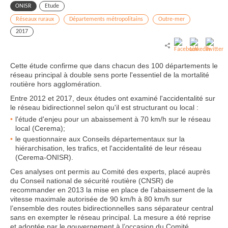
ONISR
Etude
Réseaux ruraux
Départements métropolitains
Outre-mer
2017
Cette étude confirme que dans chacun des 100 départements le
réseau principal à double sens porte l'essentiel de la mortalité
routière hors agglomération.
Entre 2012 et 2017, deux études ont examiné l'accidentalité sur
le réseau bidirectionnel selon qu'il est structurant ou local :
l'étude d'enjeu pour un abaissement à 70 km/h sur le réseau
local (Cerema);
le questionnaire aux Conseils départementaux sur la
hiérarchisation, les trafics, et l'accidentalité de leur réseau
(Cerema-ONISR).
Ces analyses ont permis au Comité des experts, placé auprès
du Conseil national de sécurité routière (CNSR) de
recommander en 2013 la mise en place de l’abaissement de la
vitesse maximale autorisée de 90 km/h à 80 km/h sur
l’ensemble des routes bidirectionnelles sans séparateur central
sans en exempter le réseau principal. La mesure a été reprise
et adoptée par le gouvernement à l’occasion du Comité