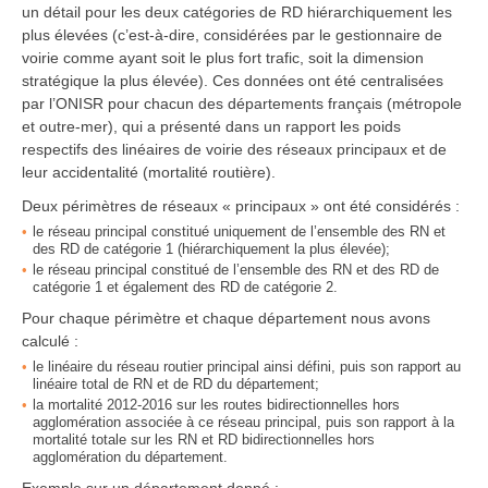
un détail pour les deux catégories de RD hiérarchiquement les
plus élevées (c’est-à-dire, considérées par le gestionnaire de
voirie comme ayant soit le plus fort trafic, soit la dimension
stratégique la plus élevée). Ces données ont été centralisées
par l’ONISR pour chacun des départements français (métropole
et outre-mer), qui a présenté dans un rapport les poids
respectifs des linéaires de voirie des réseaux principaux et de
leur accidentalité (mortalité routière).
Deux périmètres de réseaux « principaux » ont été considérés :
le réseau principal constitué uniquement de l’ensemble des RN et
des RD de catégorie 1 (hiérarchiquement la plus élevée);
le réseau principal constitué de l’ensemble des RN et des RD de
catégorie 1 et également des RD de catégorie 2.
Pour chaque périmètre et chaque département nous avons
calculé :
le linéaire du réseau routier principal ainsi défini, puis son rapport au
linéaire total de RN et de RD du département;
la mortalité 2012-2016 sur les routes bidirectionnelles hors
agglomération associée à ce réseau principal, puis son rapport à la
mortalité totale sur les RN et RD bidirectionnelles hors
agglomération du département.