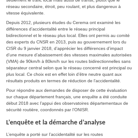
seulement le trafic local mais aussi de transit, plutôt que le
réseau secondaire, étroit, peu roulant, et plus dangereux à
vitesse équivalente.
Depuis 2012, plusieurs études du Cerema ont examiné les
différences d’accidentalité entre le réseau principal
bidirectionnel et le réseau plus local. Elles ont permis au comité
des experts du CNSR en 2013, puis au gouvernement lors du
CISR du 9 janvier 2018, d’apprécier les différences d’impact
d’une mesure d’abaissement des vitesses maximales autorisées
(VMA) de 90km/h à 80km/h sur les routes bidirectionnelles sans
séparateur central selon que le réseau concerné est principal ou
plus local. Ce choix est en effet loin d’être neutre quant aux
résultats produits en termes de réduction de l’accidentalité.
Pour répondre aux demandes de disposer de cette évaluation
sur chaque département français, une enquête a été conduite
début 2018 avec l’appui des observatoires départementaux de
sécurité routière, coordonnés par l’ONISR.
L’enquête et la démarche d’analyse
L’enquête a porté sur l’accidentalité sur les routes