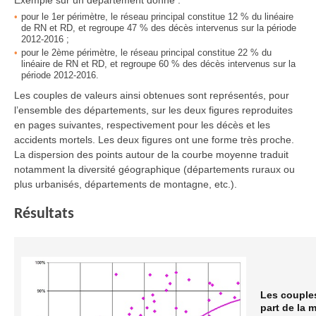
Exemple sur un département donné :
pour le 1er périmètre, le réseau principal constitue 12 % du linéaire
de RN et RD, et regroupe 47 % des décès intervenus sur la période
2012-2016 ;
pour le 2ème périmètre, le réseau principal constitue 22 % du
linéaire de RN et RD, et regroupe 60 % des décès intervenus sur la
période 2012-2016.
Les couples de valeurs ainsi obtenues sont représentés, pour
l’ensemble des départements, sur les deux figures reproduites
en pages suivantes, respectivement pour les décès et les
accidents mortels. Les deux figures ont une forme très proche.
La dispersion des points autour de la courbe moyenne traduit
notamment la diversité géographique (départements ruraux ou
plus urbanisés, départements de montagne, etc.).
Résultats
Les couples
part de la m