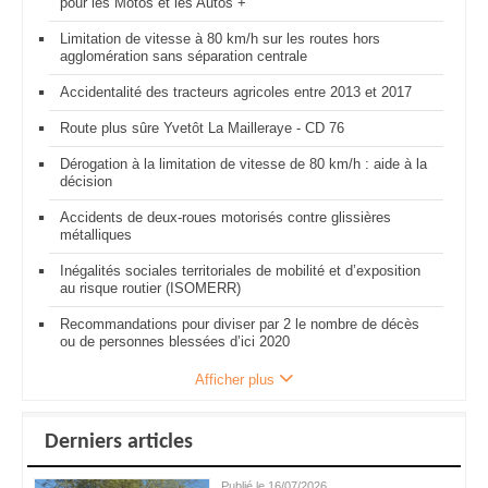
pour les Motos et les Autos +
Limitation de vitesse à 80 km/h sur les routes hors
agglomération sans séparation centrale
Accidentalité des tracteurs agricoles entre 2013 et 2017
Route plus sûre Yvetôt La Mailleraye - CD 76
Dérogation à la limitation de vitesse de 80 km/h : aide à la
décision
Accidents de deux-roues motorisés contre glissières
métalliques
Inégalités sociales territoriales de mobilité et d’exposition
au risque routier (ISOMERR)
Recommandations pour diviser par 2 le nombre de décès
ou de personnes blessées d’ici 2020
Afficher plus
Derniers articles
Publié le 16/07/2026