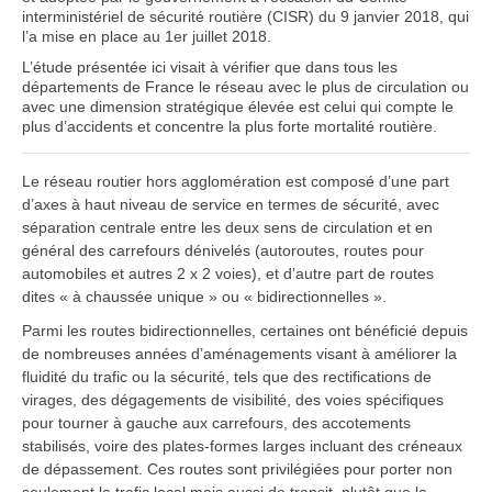
interministériel de sécurité routière (CISR) du 9 janvier 2018, qui
l’a mise en place au 1er juillet 2018.
L’étude présentée ici visait à vérifier que dans tous les
départements de France le réseau avec le plus de circulation ou
avec une dimension stratégique élevée est celui qui compte le
plus d’accidents et concentre la plus forte mortalité routière.
Le réseau routier hors agglomération est composé d’une part
d’axes à haut niveau de service en termes de sécurité, avec
séparation centrale entre les deux sens de circulation et en
général des carrefours dénivelés (autoroutes, routes pour
automobiles et autres 2 x 2 voies), et d’autre part de routes
dites « à chaussée unique » ou « bidirectionnelles ».
Parmi les routes bidirectionnelles, certaines ont bénéficié depuis
de nombreuses années d’aménagements visant à améliorer la
fluidité du trafic ou la sécurité, tels que des rectifications de
virages, des dégagements de visibilité, des voies spécifiques
pour tourner à gauche aux carrefours, des accotements
stabilisés, voire des plates-formes larges incluant des créneaux
de dépassement. Ces routes sont privilégiées pour porter non