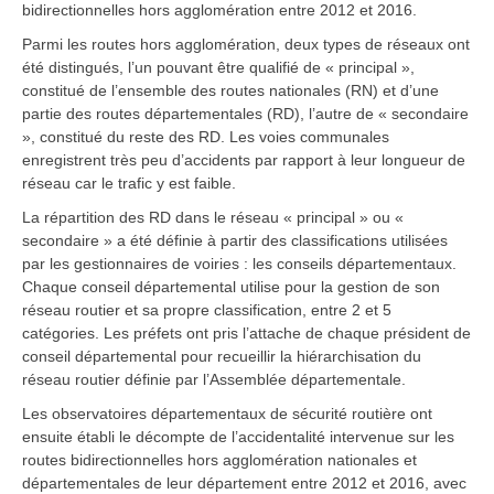
bidirectionnelles hors agglomération entre 2012 et 2016.
Parmi les routes hors agglomération, deux types de réseaux ont
été distingués, l’un pouvant être qualifié de « principal »,
constitué de l’ensemble des routes nationales (RN) et d’une
partie des routes départementales (RD), l’autre de « secondaire
», constitué du reste des RD. Les voies communales
enregistrent très peu d’accidents par rapport à leur longueur de
réseau car le trafic y est faible.
La répartition des RD dans le réseau « principal » ou «
secondaire » a été définie à partir des classifications utilisées
par les gestionnaires de voiries : les conseils départementaux.
Chaque conseil départemental utilise pour la gestion de son
réseau routier et sa propre classification, entre 2 et 5
catégories. Les préfets ont pris l’attache de chaque président de
conseil départemental pour recueillir la hiérarchisation du
réseau routier définie par l’Assemblée départementale.
Les observatoires départementaux de sécurité routière ont
ensuite établi le décompte de l’accidentalité intervenue sur les
routes bidirectionnelles hors agglomération nationales et
départementales de leur département entre 2012 et 2016, avec