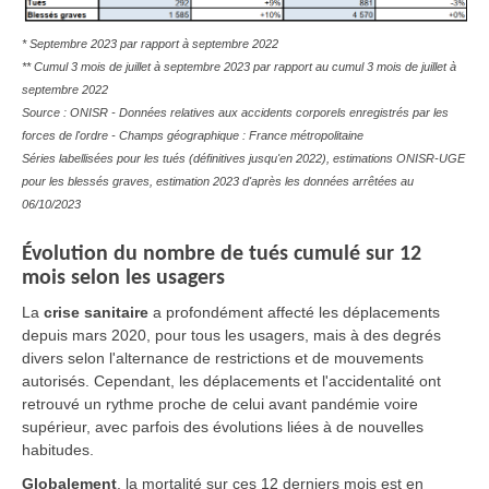
* Septembre 2023 par rapport à septembre 2022
** Cumul 3 mois de juillet à septembre 2023 par rapport au cumul 3 mois de juillet à
septembre 2022
Source : ONISR - Données relatives aux accidents corporels enregistrés par les
forces de l'ordre - Champs géographique : France métropolitaine
Séries labellisées pour les tués (définitives jusqu'en 2022), estimations ONISR-UGE
pour les blessés graves, estimation 2023 d'après les données arrêtées au
06/10/2023
Évolution du nombre de tués cumulé sur 12
mois selon les usagers
La
crise sanitaire
a profondément affecté les déplacements
depuis mars 2020, pour tous les usagers, mais à des degrés
divers selon l'alternance de restrictions et de mouvements
autorisés. Cependant, les déplacements et l'accidentalité ont
retrouvé un rythme proche de celui avant pandémie voire
supérieur, avec parfois des évolutions liées à de nouvelles
habitudes.
Globalement
, la mortalité sur ces 12 derniers mois est en