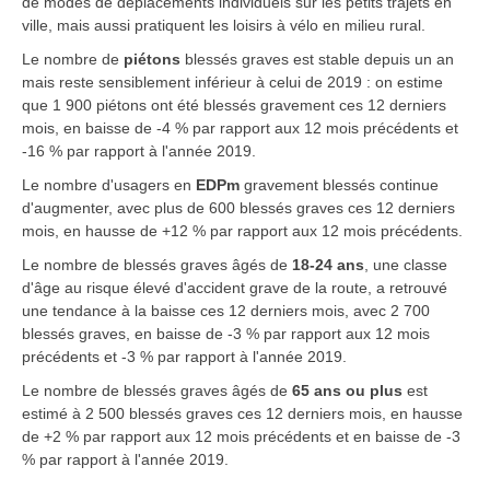
de modes de déplacements individuels sur les petits trajets en
ville, mais aussi pratiquent les loisirs à vélo en milieu rural.
Le nombre de
piétons
blessés graves est stable depuis un an
mais reste sensiblement inférieur à celui de 2019 : on estime
que 1 900 piétons ont été blessés gravement ces 12 derniers
mois, en baisse de -4 % par rapport aux 12 mois précédents et
-16 % par rapport à l'année 2019.
Le nombre d'usagers en
EDPm
gravement blessés continue
d'augmenter, avec plus de 600 blessés graves ces 12 derniers
mois, en hausse de +12 % par rapport aux 12 mois précédents.
Le nombre de blessés graves âgés de
18-24 ans
, une classe
d'âge au risque élevé d'accident grave de la route, a retrouvé
une tendance à la baisse ces 12 derniers mois, avec 2 700
blessés graves, en baisse de -3 % par rapport aux 12 mois
précédents et -3 % par rapport à l'année 2019.
Le nombre de blessés graves âgés de
65 ans ou plus
est
estimé à 2 500 blessés graves ces 12 derniers mois, en hausse
de +2 % par rapport aux 12 mois précédents et en baisse de -3
% par rapport à l'année 2019.