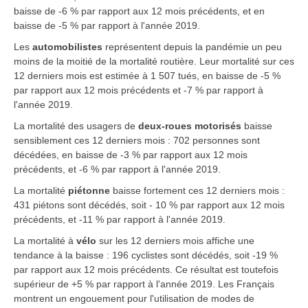
baisse de -6 % par rapport aux 12 mois précédents, et en
baisse de -5 % par rapport à l'année 2019.
Les
automobilistes
représentent depuis la pandémie un peu
moins de la moitié de la mortalité routière. Leur mortalité sur ces
12 derniers mois est estimée à 1 507 tués, en baisse de -5 %
par rapport aux 12 mois précédents et -7 % par rapport à
l'année 2019.
La mortalité des usagers de
deux-roues motorisés
baisse
sensiblement ces 12 derniers mois : 702 personnes sont
décédées, en baisse de -3 % par rapport aux 12 mois
précédents, et -6 % par rapport à l'année 2019.
La mortalité
piétonne
baisse fortement ces 12 derniers mois :
431 piétons sont décédés, soit - 10 % par rapport aux 12 mois
précédents, et -11 % par rapport à l'année 2019.
La mortalité à
vélo
sur les 12 derniers mois affiche une
tendance à la baisse : 196 cyclistes sont décédés, soit -19 %
par rapport aux 12 mois précédents. Ce résultat est toutefois
supérieur de +5 % par rapport à l'année 2019. Les Français
montrent un engouement pour l'utilisation de modes de