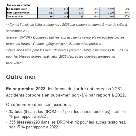
** Cumul 3 mois de juillet à septembre 2023 par rapport au cumul 3 mois de juillet à
septembre 2022
Source : ONISR - Données relatives aux accidents corporels enregistrés par les
forces de l'ordre - Champs géographique : France métropolitaine
Séries labellisées pour les tués (définitives jusqu'en 2022), estimations ONISR-UGE
pour les blessés graves, estimation 2023 d'après les données arrêtées au
06/10/2023
Outre-mer
En
septembre 2023
, les forces de l'ordre ont enregistré 261
accidents corporels en outre-mer, soit -1% par rapport à 2022.
On dénombre dans ces accidents :
15
tués
(8 dans les DROM et 7 pour les autres territoires), soit -25
% par rapport à 2022 ;
335
blessés
(293 dans les DROM et 42 pour les autres territoires),
soit -5 % par rapport à 2022.