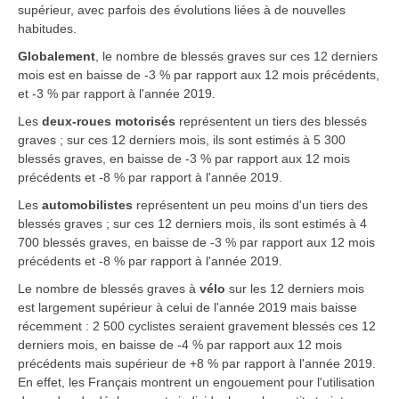
supérieur, avec parfois des évolutions liées à de nouvelles
habitudes.
Globalement
, le nombre de blessés graves sur ces 12 derniers
mois est en baisse de -3 % par rapport aux 12 mois précédents,
et -3 % par rapport à l'année 2019.
Les
deux-roues motorisés
représentent un tiers des blessés
graves ; sur ces 12 derniers mois, ils sont estimés à 5 300
blessés graves, en baisse de -3 % par rapport aux 12 mois
précédents et -8 % par rapport à l'année 2019.
Les
automobilistes
représentent un peu moins d'un tiers des
blessés graves ; sur ces 12 derniers mois, ils sont estimés à 4
700 blessés graves, en baisse de -3 % par rapport aux 12 mois
précédents et -8 % par rapport à l'année 2019.
Le nombre de blessés graves à
vélo
sur les 12 derniers mois
est largement supérieur à celui de l'année 2019 mais baisse
récemment : 2 500 cyclistes seraient gravement blessés ces 12
derniers mois, en baisse de -4 % par rapport aux 12 mois
précédents mais supérieur de +8 % par rapport à l'année 2019.
En effet, les Français montrent un engouement pour l'utilisation