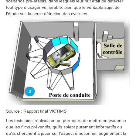
scénarios pré-établis, dans lesquels leur but était de détecter
tout type d'usager vulnérable, bien que le véritable sujet de
l'étude soit la seule détection des cyclistes.
Source : Rapport final VICTIMS
Les tests ainsi réalisés on pu permettre de mettre en évidence
que les films préventifs, qu'ils soient purement informatifs ou
qu'ils cherchent à jouer sur l'aspect émotionnel, augmentent la