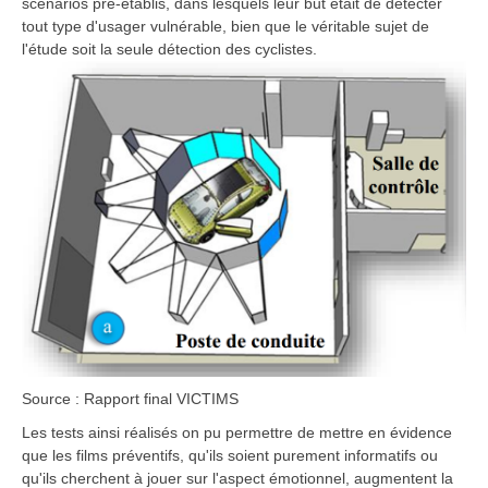
scénarios pré-établis, dans lesquels leur but était de détecter
tout type d'usager vulnérable, bien que le véritable sujet de
l'étude soit la seule détection des cyclistes.
Source : Rapport final VICTIMS
Les tests ainsi réalisés on pu permettre de mettre en évidence
que les films préventifs, qu'ils soient purement informatifs ou
qu'ils cherchent à jouer sur l'aspect émotionnel, augmentent la