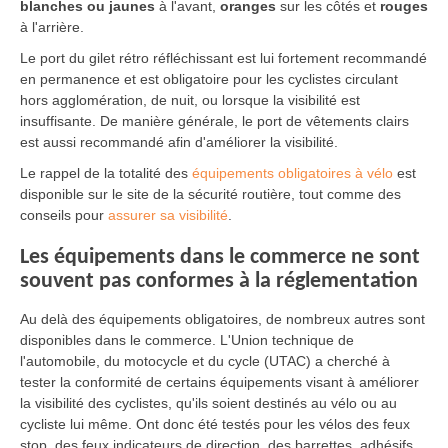
blanches ou jaunes
à l'avant,
oranges
sur les côtés et
rouges
à l'arrière.
Le port du gilet rétro réfléchissant est lui fortement recommandé
en permanence et est obligatoire pour les cyclistes circulant
hors agglomération, de nuit, ou lorsque la visibilité est
insuffisante. De manière générale, le port de vêtements clairs
est aussi recommandé afin d'améliorer la visibilité.
Le rappel de la totalité des
équipements obligatoires à vélo
est
disponible sur le site de la sécurité routière, tout comme des
conseils pour
assurer sa visibilité
.
Les équipements dans le commerce ne sont
souvent pas conformes à la réglementation
Au delà des équipements obligatoires, de nombreux autres sont
disponibles dans le commerce. L'Union technique de
l'automobile, du motocycle et du cycle (UTAC) a cherché à
tester la conformité de certains équipements visant à améliorer
la visibilité des cyclistes, qu'ils soient destinés au vélo ou au
cycliste lui même. Ont donc été testés pour les vélos des feux
stop, des feux indicateurs de direction, des barrettes, adhésifs