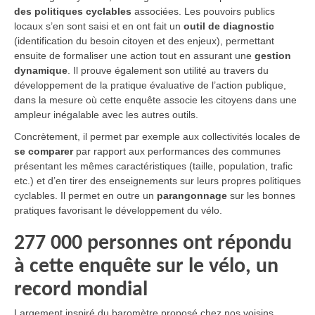
des politiques cyclables
associées. Les pouvoirs publics
locaux s’en sont saisi et en ont fait un
outil de diagnostic
(identification du besoin citoyen et des enjeux), permettant
ensuite de formaliser une action tout en assurant une
gestion
dynamique
. Il prouve également son utilité au travers du
développement de la pratique évaluative de l’action publique,
dans la mesure où cette enquête associe les citoyens dans une
ampleur inégalable avec les autres outils.
Concrètement, il permet par exemple aux collectivités locales de
se comparer
par rapport aux performances des communes
présentant les mêmes caractéristiques (taille, population, trafic
etc.) et d’en tirer des enseignements sur leurs propres politiques
cyclables. Il permet en outre un
parangonnage
sur les bonnes
pratiques favorisant le développement du vélo.
277 000 personnes ont répondu
à cette enquête sur le vélo, un
record mondial
Largement inspiré du baromètre proposé chez nos voisins