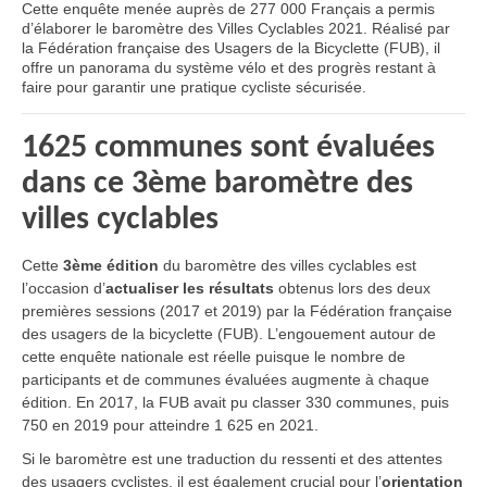
Cette enquête menée auprès de 277 000 Français a permis
d’élaborer le baromètre des Villes Cyclables 2021. Réalisé par
la Fédération française des Usagers de la Bicyclette (FUB), il
offre un panorama du système vélo et des progrès restant à
faire pour garantir une pratique cycliste sécurisée.
1625 communes sont évaluées
dans ce 3ème baromètre des
villes cyclables
Cette
3ème édition
du baromètre des villes cyclables est
l’occasion d’
actualiser les résultats
obtenus lors des deux
premières sessions (2017 et 2019) par la Fédération française
des usagers de la bicyclette (FUB). L’engouement autour de
cette enquête nationale est réelle puisque le nombre de
participants et de communes évaluées augmente à chaque
édition. En 2017, la FUB avait pu classer 330 communes, puis
750 en 2019 pour atteindre 1 625 en 2021.
Si le baromètre est une traduction du ressenti et des attentes
des usagers cyclistes, il est également crucial pour l’
orientation