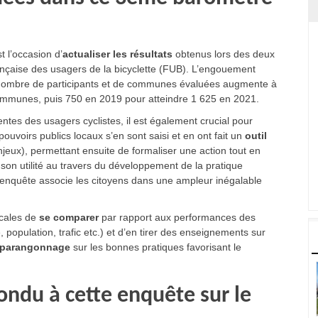
t l’occasion d’
actualiser les résultats
obtenus lors des deux
ançaise des usagers de la bicyclette (FUB). L’engouement
le nombre de participants et de communes évaluées augmente à
communes, puis 750 en 2019 pour atteindre 1 625 en 2021.
entes des usagers cyclistes, il est également crucial pour
ouvoirs publics locaux s’en sont saisi et en ont fait un
outil
njeux), permettant ensuite de formaliser une action tout en
 son utilité au travers du développement de la pratique
e enquête associe les citoyens dans une ampleur inégalable
ocales de
se comparer
par rapport aux performances des
population, trafic etc.) et d’en tirer des enseignements sur
parangonnage
sur les bonnes pratiques favorisant le
ndu à cette enquête sur le