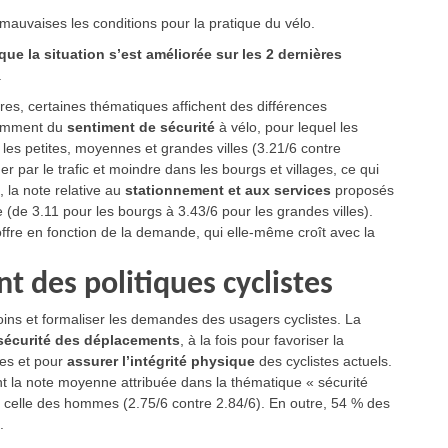
auvaises les conditions pour la pratique du vélo.
e la situation s’est améliorée sur les 2 dernières
.
oires, certaines thématiques affichent des différences
otamment du
sentiment de sécurité
à vélo, pour lequel les
les petites, moyennes et grandes villes (3.21/6 contre
r par le trafic et moindre dans les bourgs et villages, ce qui
, la note relative au
stationnement et aux services
proposés
le (de 3.11 pour les bourgs à 3.43/6 pour les grandes villes).
ffre en fonction de la demande, qui elle-même croît avec la
t des politiques cyclistes
oins et formaliser les demandes des usagers cyclistes. La
sécurité des déplacements
, à la fois pour favoriser la
tes et pour
assurer l’intégrité physique
des cyclistes actuels.
nt la note moyenne attribuée dans la thématique « sécurité
e celle des hommes (2.75/6 contre 2.84/6). En outre, 54 % des
.