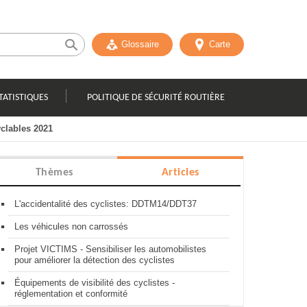
Glossaire
Carte
TATISTIQUES
POLITIQUE DE SÉCURITÉ ROUTIÈRE
yclables 2021
Thèmes
Articles
L'accidentalité des cyclistes: DDTM14/DDT37
Les véhicules non carrossés
Projet VICTIMS - Sensibiliser les automobilistes
pour améliorer la détection des cyclistes
Équipements de visibilité des cyclistes -
réglementation et conformité