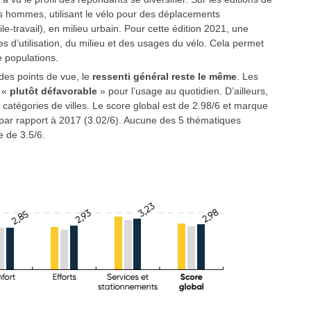
es hommes, utilisant le vélo pour des déplacements
le-travail), en milieu urbain. Pour cette édition 2021, une
s d’utilisation, du milieu et des usages du vélo. Cela permet
e populations.
 des points de vue, le
ressenti général reste le même
. Les
 «
plutôt défavorable
» pour l’usage au quotidien. D’ailleurs,
s catégories de villes. Le score global est de 2.98/6 et marque
par rapport à 2017 (3.02/6). Aucune des 5 thématiques
e de 3.5/6.