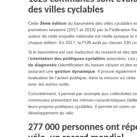
des villes cyclables
Cette
3ème édition
du baromètre des villes cyclables es
premières sessions (2017 et 2019) par la Fédération fr
autour de cette enquête nationale est réelle puisque 
chaque édition. En 2017, la FUB avait pu classer 330 
Si le baromètre est une traduction du ressenti et des att
l’
orientation des politiques cyclables
associées. Les p
de diagnostic
(identification du besoin citoyen et des e
assurant une
gestion dynamique
. Il prouve également
évaluative de l’action publique, dans la mesure où cett
avec les autres outils.
Concrètement, il permet par exemple aux collectivités l
communes présentant les mêmes caractéristiques (taille, 
leurs propres politiques cyclables. Il permet en outre un
développement du vélo.
277 000 personnes ont répo