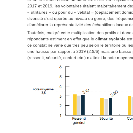
2017 et 2019, les volontaires étaient majoritairement d
« utilitaires » ou pour du « vélotaf » (déplacement domici
diversité s’est opérée au niveau du genre, des fréquence
d’améliorer la représentativité des échantillons locaux d
Toutefois, malgré cette multiplication des profils et donc
répondants estiment en effet que le
climat cyclable
est
ce constat ne varie que très peu selon le territoire ou le
une hausse par rapport à 2019 (2.9/6) mais une baisse 
(ressenti, sécurité, confort etc.) n’atteint la note moyenn