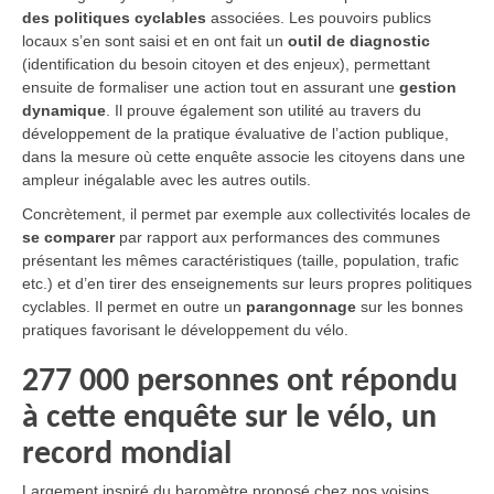
des politiques cyclables
associées. Les pouvoirs publics
locaux s’en sont saisi et en ont fait un
outil de diagnostic
(identification du besoin citoyen et des enjeux), permettant
ensuite de formaliser une action tout en assurant une
gestion
dynamique
. Il prouve également son utilité au travers du
développement de la pratique évaluative de l’action publique,
dans la mesure où cette enquête associe les citoyens dans une
ampleur inégalable avec les autres outils.
Concrètement, il permet par exemple aux collectivités locales de
se comparer
par rapport aux performances des communes
présentant les mêmes caractéristiques (taille, population, trafic
etc.) et d’en tirer des enseignements sur leurs propres politiques
cyclables. Il permet en outre un
parangonnage
sur les bonnes
pratiques favorisant le développement du vélo.
277 000 personnes ont répondu
à cette enquête sur le vélo, un
record mondial
Largement inspiré du baromètre proposé chez nos voisins