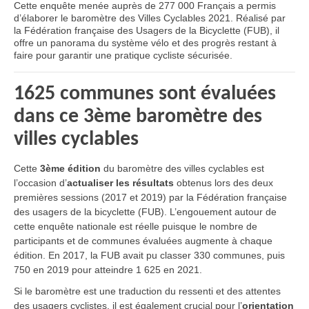
Cette enquête menée auprès de 277 000 Français a permis
d’élaborer le baromètre des Villes Cyclables 2021. Réalisé par
la Fédération française des Usagers de la Bicyclette (FUB), il
offre un panorama du système vélo et des progrès restant à
faire pour garantir une pratique cycliste sécurisée.
1625 communes sont évaluées
dans ce 3ème baromètre des
villes cyclables
Cette
3ème édition
du baromètre des villes cyclables est
l’occasion d’
actualiser les résultats
obtenus lors des deux
premières sessions (2017 et 2019) par la Fédération française
des usagers de la bicyclette (FUB). L’engouement autour de
cette enquête nationale est réelle puisque le nombre de
participants et de communes évaluées augmente à chaque
édition. En 2017, la FUB avait pu classer 330 communes, puis
750 en 2019 pour atteindre 1 625 en 2021.
Si le baromètre est une traduction du ressenti et des attentes
des usagers cyclistes, il est également crucial pour l’
orientation