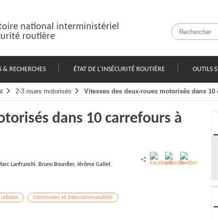
oire national interministériel
curité routière
S & RECHERCHES
ÉTAT DE L'INSÉCURITÉ ROUTIÈRE
OUTILS S
t
2-3 roues motorisés
Vitesses des deux-roues motorisés dans 10 c
torisés dans 10 carrefours à
arc Lanfranchi, Bruno Bourdier, Jérôme Gallet
 urbains
Communes et intercommunalités