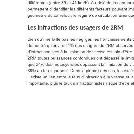
différentes (entre 39 et 41 km/h). Au-delà de la compar
permettent d’identifier les différents facteurs pouvant
géométrie du carrefour, le régime de circulation ainsi que
Les infractions des usagers de 2RM
Bien qu’il ne faille pas les négliger, les franchissement
démontré qu’environ 1% des usagers de 2RM observés fr
d’infractionnistes à la limitation de vitesse est loin d’êt
2RM toutes puissances confondues ont dépassé la limitat
que 24% des motocyclistes dépassent la limitation de vit
39% au feu « jaune ». Dans la plupart des cas, les excè
il existe un lien entre le taux d’infraction à la vitesse e
importante, plus le taux d’infractionnistes risque d’être é