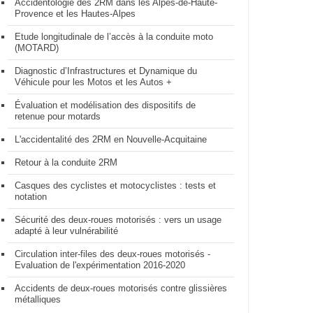
Accidentologie des 2RM dans les Alpes-de-Haute-
Provence et les Hautes-Alpes
Etude longitudinale de l’accès à la conduite moto
(MOTARD)
Diagnostic d’Infrastructures et Dynamique du
Véhicule pour les Motos et les Autos +
Évaluation et modélisation des dispositifs de
retenue pour motards
L'accidentalité des 2RM en Nouvelle-Acquitaine
Retour à la conduite 2RM
Casques des cyclistes et motocyclistes : tests et
notation
Sécurité des deux-roues motorisés : vers un usage
adapté à leur vulnérabilité
Circulation inter-files des deux-roues motorisés -
Evaluation de l'expérimentation 2016-2020
Accidents de deux-roues motorisés contre glissières
métalliques