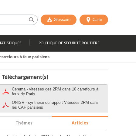
Glossaire
Carte
TATISTIQUES
POLITIQUE DE SÉCURITÉ ROUTIÈRE
arrefours à feux parisiens
Téléchargement(s)
Cerema - vitesses des 2RM dans 10 carrefours à
feux de Paris
ONISR - synthèse du rapport Vitesses 2RM dans
les CAF parisiens
Thèmes
Articles