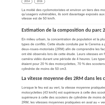
2014
2016
La moitié des cyclomotoristes et environ un tiers des mot
qu’usagers vulnérables, ils sont davantage exposés aux 
vitesse est de 50 km/h.
Estimation de la composition du parc 
En milieu urbain, la concentration de population et la
types de conflits. Cette étude conduite par le Cerema 
deux-roues-motorisés (2RM) afin de comprendre les fac
ont été observés lors de cette étude. Leurs vitesses en
caméra vidéo durant une période de 4 heures. Les type
étaient pour 20 % des motocyclettes, 70 % des scooters
cylindrée de moins de 50 cm3.
La vitesse moyenne des 2RM dans les ca
Lorsque le feu est au vert, la vitesse moyenne pratiqué
motocyclettes (43 km/h) est supérieure à celle des scoo
supérieure à celle des scooters de cylindrée de moins
2RM, les vitesses moyennes pratiquées en aval au « vert