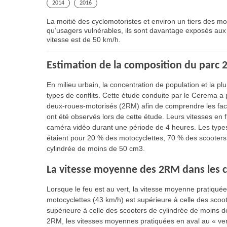
2014
2016
La moitié des cyclomotoristes et environ un tiers des mot
qu’usagers vulnérables, ils sont davantage exposés aux 
vitesse est de 50 km/h.
Estimation de la composition du parc 
En milieu urbain, la concentration de population et la
types de conflits. Cette étude conduite par le Cerema 
deux-roues-motorisés (2RM) afin de comprendre les fac
ont été observés lors de cette étude. Leurs vitesses en
caméra vidéo durant une période de 4 heures. Les type
étaient pour 20 % des motocyclettes, 70 % des scooters
cylindrée de moins de 50 cm3.
La vitesse moyenne des 2RM dans les ca
Lorsque le feu est au vert, la vitesse moyenne pratiqué
motocyclettes (43 km/h) est supérieure à celle des scoo
supérieure à celle des scooters de cylindrée de moins
2RM, les vitesses moyennes pratiquées en aval au « vert