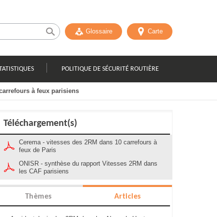
Glossaire
Carte
TATISTIQUES
POLITIQUE DE SÉCURITÉ ROUTIÈRE
arrefours à feux parisiens
Téléchargement(s)
Cerema - vitesses des 2RM dans 10 carrefours à
feux de Paris
ONISR - synthèse du rapport Vitesses 2RM dans
les CAF parisiens
Thèmes
Articles