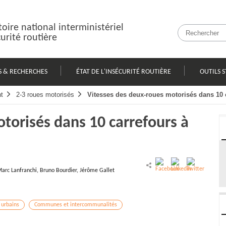
oire national interministériel
curité routière
S & RECHERCHES
ÉTAT DE L'INSÉCURITÉ ROUTIÈRE
OUTILS S
t
2-3 roues motorisés
Vitesses des deux-roues motorisés dans 10 c
torisés dans 10 carrefours à
arc Lanfranchi, Bruno Bourdier, Jérôme Gallet
 urbains
Communes et intercommunalités