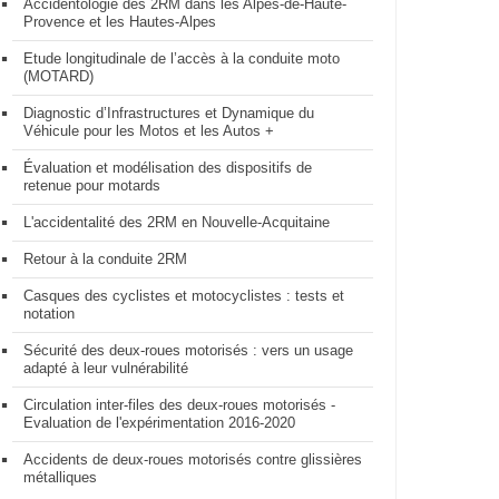
Accidentologie des 2RM dans les Alpes-de-Haute-
Provence et les Hautes-Alpes
Etude longitudinale de l’accès à la conduite moto
(MOTARD)
Diagnostic d’Infrastructures et Dynamique du
Véhicule pour les Motos et les Autos +
Évaluation et modélisation des dispositifs de
retenue pour motards
L'accidentalité des 2RM en Nouvelle-Acquitaine
Retour à la conduite 2RM
Casques des cyclistes et motocyclistes : tests et
notation
Sécurité des deux-roues motorisés : vers un usage
adapté à leur vulnérabilité
Circulation inter-files des deux-roues motorisés -
Evaluation de l'expérimentation 2016-2020
Accidents de deux-roues motorisés contre glissières
métalliques