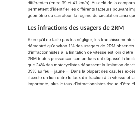
différentes (entre 39 et 41 km/h). Au-delà de la compar
permettent d’identifier les différents facteurs pouvant
géométrie du carrefour, le régime de circulation ainsi que
Les infractions des usagers de 2RM
Bien qu’il ne faille pas les négliger, les franchissement
démontré qu’environ 1% des usagers de 2RM observés fr
d’infractionnistes à la limitation de vitesse est loin d’êt
2RM toutes puissances confondues ont dépassé la limitat
que 24% des motocyclistes dépassent la limitation de vit
39% au feu « jaune ». Dans la plupart des cas, les excè
il existe un lien entre le taux d’infraction à la vitesse e
importante, plus le taux d’infractionnistes risque d’être é