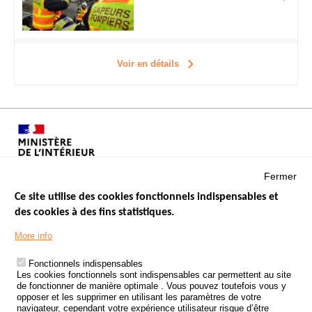
Voir en détails
Fermer
Ce site utilise des cookies fonctionnels indispensables et
des cookies à des fins statistiques.
Menu
LES SITES PUBLICS
More info
Footer
ÉTAT DE L’INSÉCURITÉ ROUTIÈRE
Fonctionnels indispensables
Les cookies fonctionnels sont indispensables car permettent au site
TRAITEMENT DES DONNÉES PERSONNELLES DES ACCIDENTS DE
de fonctionner de manière optimale . Vous pouvez toutefois vous y
LA ROUTE
opposer et les supprimer en utilisant les paramètres de votre
navigateur, cependant votre expérience utilisateur risque d’être