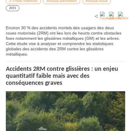
2-3 roues motorisés
Réseaux autoroutiers
Réseaux ruraux
2015
Environ 30 % des accidents mortels des usagers des deux
roues motorisés (2RM) ont lieu lors de heurts contre obstacles
fixes notamment les glissières métalliques (GM) et les arbres.
Cette étude vise à analyser et comprendre les statistiques
globales des accidents des 2RM contre les glissières
métalliques.
Accidents 2RM contre glissières : un enjeu
quantitatif faible mais avec des
conséquences graves