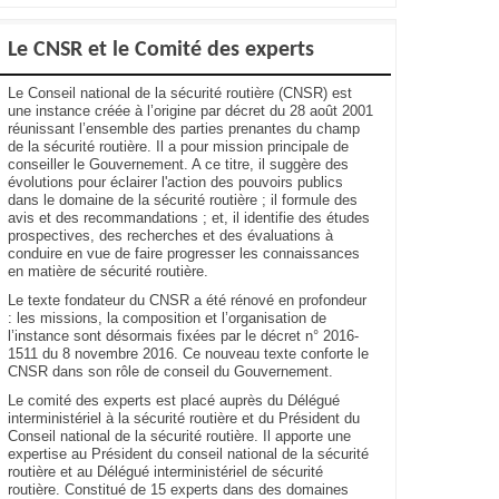
Le CNSR et le Comité des experts
Le Conseil national de la sécurité routière (CNSR) est
une instance créée à l’origine par décret du 28 août 2001
réunissant l’ensemble des parties prenantes du champ
de la sécurité routière. Il a pour mission principale de
conseiller le Gouvernement. A ce titre, il suggère des
évolutions pour éclairer l'action des pouvoirs publics
dans le domaine de la sécurité routière ; il formule des
avis et des recommandations ; et, il identifie des études
prospectives, des recherches et des évaluations à
conduire en vue de faire progresser les connaissances
en matière de sécurité routière.
Le texte fondateur du CNSR a été rénové en profondeur
: les missions, la composition et l’organisation de
l’instance sont désormais fixées par le décret n° 2016-
1511 du 8 novembre 2016. Ce nouveau texte conforte le
CNSR dans son rôle de conseil du Gouvernement.
Le comité des experts est placé auprès du Délégué
interministériel à la sécurité routière et du Président du
Conseil national de la sécurité routière. Il apporte une
expertise au Président du conseil national de la sécurité
routière et au Délégué interministériel de sécurité
routière. Constitué de 15 experts dans des domaines