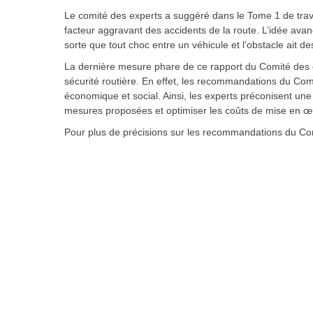
Le comité des experts a suggéré dans le Tome 1 de travai
facteur aggravant des accidents de la route. L’idée ava
sorte que tout choc entre un véhicule et l’obstacle ait d
La dernière mesure phare de ce rapport du Comité des
sécurité routière. En effet, les recommandations du Com
économique et social. Ainsi, les experts préconisent une
mesures proposées et optimiser les coûts de mise en œ
Pour plus de précisions sur les recommandations du Comi