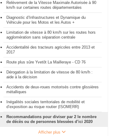
Relèvement de la Vitesse Maximale Autorisée à 90
km/h sur certaines routes départementales
Diagnostic d’Infrastructures et Dynamique du
Véhicule pour les Motos et les Autos +
Limitation de vitesse à 80 km/h sur les routes hors
agglomération sans séparation centrale
Accidentalité des tracteurs agricoles entre 2013 et
2017
Route plus sûre Yvetôt La Mailleraye - CD 76
Dérogation à la limitation de vitesse de 80 km/h :
aide à la décision
Accidents de deux-roues motorisés contre glissières
métalliques
Inégalités sociales territoriales de mobilité et
d’exposition au risque routier (ISOMERR)
Recommandations pour diviser par 2 le nombre
de décès ou de personnes blessées d’ici 2020
Afficher plus