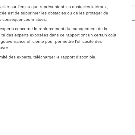
ller sur l’enjeu que représentent les obstacles latéraux,
ncée est de supprimer les obstacles ou de les protéger de
es conséquences limitées.
 experts concerne le renforcement du management de la
ité des experts exposées dans ce rapport ont un certain coût
 gouvernance efficiente pour permettre l’efficacité des
uvre.
té des experts, télécharger le rapport disponible.