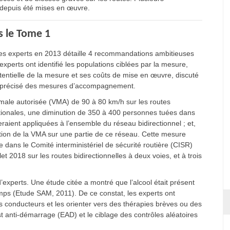
 depuis été mises en œuvre.
 le Tome 1
des experts en 2013 détaille 4 recommandations ambitieuses
experts ont identifié les populations ciblées par la mesure,
potentielle de la mesure et ses coûts de mise en œuvre, discuté
 et précisé des mesures d’accompagnement.
imale autorisée (VMA) de 90 à 80 km/h sur les routes
rnationales, une diminution de 350 à 400 personnes tuées dans
raient appliquées à l’ensemble du réseau bidirectionnel ; et,
ion de la VMA sur une partie de ce réseau. Cette mesure
ans le Comité interministériel de sécurité routière (CISR)
et 2018 sur les routes bidirectionnelles à deux voies, et à trois
’experts. Une étude citée a montré que l’alcool était présent
mps (Etude SAM, 2011). De ce constat, les experts ont
s conducteurs et les orienter vers des thérapies brèves ou des
test anti-démarrage (EAD) et le ciblage des contrôles aléatoires