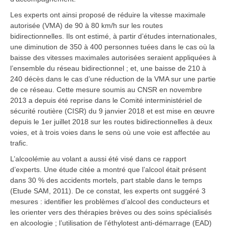
Les experts ont ainsi proposé de réduire la vitesse maximale
autorisée (VMA) de 90 à 80 km/h sur les routes
bidirectionnelles. Ils ont estimé, à partir d’études internationales,
une diminution de 350 à 400 personnes tuées dans le cas où la
baisse des vitesses maximales autorisées seraient appliquées à
l’ensemble du réseau bidirectionnel ; et, une baisse de 210 à
240 décès dans le cas d’une réduction de la VMA sur une partie
de ce réseau. Cette mesure soumis au CNSR en novembre
2013 a depuis été reprise dans le Comité interministériel de
sécurité routière (CISR) du 9 janvier 2018 et est mise en œuvre
depuis le 1er juillet 2018 sur les routes bidirectionnelles à deux
voies, et à trois voies dans le sens où une voie est affectée au
trafic.
L’alcoolémie au volant a aussi été visé dans ce rapport
d’experts. Une étude citée a montré que l’alcool était présent
dans 30 % des accidents mortels, part stable dans le temps
(Etude SAM, 2011). De ce constat, les experts ont suggéré 3
mesures : identifier les problèmes d’alcool des conducteurs et
les orienter vers des thérapies brèves ou des soins spécialisés
en alcoologie ; l’utilisation de l’éthylotest anti-démarrage (EAD)