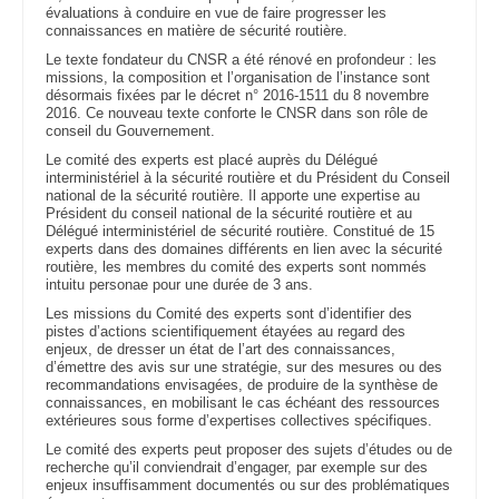
évaluations à conduire en vue de faire progresser les
connaissances en matière de sécurité routière.
Le texte fondateur du CNSR a été rénové en profondeur : les
missions, la composition et l’organisation de l’instance sont
désormais fixées par le décret n° 2016-1511 du 8 novembre
2016. Ce nouveau texte conforte le CNSR dans son rôle de
conseil du Gouvernement.
Le comité des experts est placé auprès du Délégué
interministériel à la sécurité routière et du Président du Conseil
national de la sécurité routière. Il apporte une expertise au
Président du conseil national de la sécurité routière et au
Délégué interministériel de sécurité routière. Constitué de 15
experts dans des domaines différents en lien avec la sécurité
routière, les membres du comité des experts sont nommés
intuitu personae pour une durée de 3 ans.
Les missions du Comité des experts sont d’identifier des
pistes d’actions scientifiquement étayées au regard des
enjeux, de dresser un état de l’art des connaissances,
d’émettre des avis sur une stratégie, sur des mesures ou des
recommandations envisagées, de produire de la synthèse de
connaissances, en mobilisant le cas échéant des ressources
extérieures sous forme d’expertises collectives spécifiques.
Le comité des experts peut proposer des sujets d’études ou de
recherche qu’il conviendrait d’engager, par exemple sur des
enjeux insuffisamment documentés ou sur des problématiques