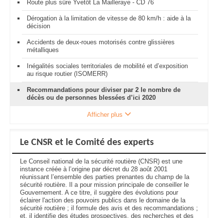
Route plus sûre Yvetôt La Mailleraye - CD 76
Dérogation à la limitation de vitesse de 80 km/h : aide à la
décision
Accidents de deux-roues motorisés contre glissières
métalliques
Inégalités sociales territoriales de mobilité et d’exposition
au risque routier (ISOMERR)
Recommandations pour diviser par 2 le nombre de
décès ou de personnes blessées d’ici 2020
Afficher plus
Le CNSR et le Comité des experts
Le Conseil national de la sécurité routière (CNSR) est une
instance créée à l’origine par décret du 28 août 2001
réunissant l’ensemble des parties prenantes du champ de la
sécurité routière. Il a pour mission principale de conseiller le
Gouvernement. A ce titre, il suggère des évolutions pour
éclairer l'action des pouvoirs publics dans le domaine de la
sécurité routière ; il formule des avis et des recommandations ;
et, il identifie des études prospectives, des recherches et des