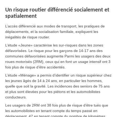
Un risque routier différencié socialement et
spatialement
L’accès différencié aux modes de transport, les pratiques de
déplacements, et la socialisation familiale, expliquent les
inégalités de risque routier.
L’étude «Jeune» caractérise les sur-risques dans les zones
défavorisées. Le risque pour les garçons de 14-17 ans des
communes défavorisées augmente Parmi les usagers des deux
roues motorisés (2RM), ceux qui en font un usage intensif ont 3
fois plus de risque d’être accidentés.
L’étude «Ménage» a permis d’identifier un risque supérieur chez
les jeunes âgés de 14 à 24 ans, en particulier les hommes,
quelle que soit la gravité. Les incidences des seniors de 75 ans
et plus sont élevées pour les piétons et les automobilistes
conducteurs.
Les usagers de 2RM ont 38 fois plus de risque d’être tués que
les automobilistes en tenant compte du temps passé en
déplacement, 47 en tenant compte du nombre de kilomètres