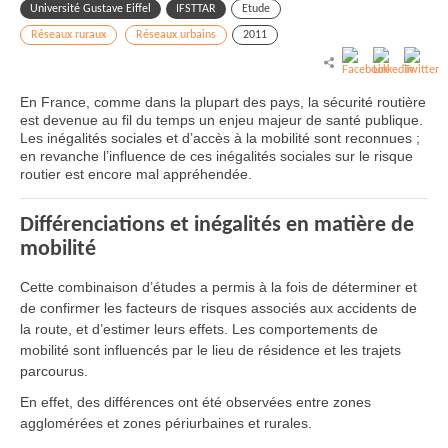
Université Gustave Eiffel
IFSTTAR
Etude
Réseaux ruraux
Réseaux urbains
2011
En France, comme dans la plupart des pays, la sécurité routière
est devenue au fil du temps un enjeu majeur de santé publique.
Les inégalités sociales et d’accès à la mobilité sont reconnues ;
en revanche l’influence de ces inégalités sociales sur le risque
routier est encore mal appréhendée.
Différenciations et inégalités en matière de
mobilité
Cette combinaison d’études a permis à la fois de déterminer et
de confirmer les facteurs de risques associés aux accidents de
la route, et d’estimer leurs effets. Les comportements de
mobilité sont influencés par le lieu de résidence et les trajets
parcourus.
En effet, des différences ont été observées entre zones
agglomérées et zones périurbaines et rurales.