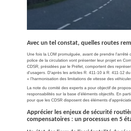
Avec un tel constat, quelles routes re
Une fois la LOM promulguée, avant de prendre l'arrêté dé
police de la circulation vont présenter leur projet en 
CDSR, présidées par le Préfet, comportent des représentan
d'usagers. D'après les articles R. 411-10 à R. 411-12 du
« l’harmonisation des limitations de vitesse des véhicules
La note du comité des experts a pour objectif de propo
responsabilités sur la base d'éléments objectifs. En parti
pour que les CDSR disposent des éléments d'appréciatio
Apprécier les enjeux de sécurité routièr
compensatoires : un processus en 5 ét