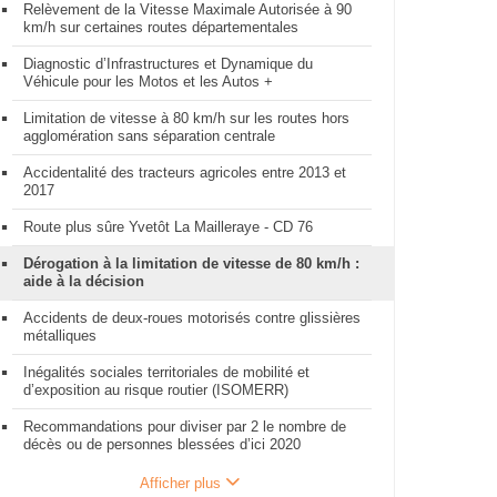
Relèvement de la Vitesse Maximale Autorisée à 90
km/h sur certaines routes départementales
Diagnostic d’Infrastructures et Dynamique du
Véhicule pour les Motos et les Autos +
Limitation de vitesse à 80 km/h sur les routes hors
agglomération sans séparation centrale
Accidentalité des tracteurs agricoles entre 2013 et
2017
Route plus sûre Yvetôt La Mailleraye - CD 76
Dérogation à la limitation de vitesse de 80 km/h :
aide à la décision
Accidents de deux-roues motorisés contre glissières
métalliques
Inégalités sociales territoriales de mobilité et
d’exposition au risque routier (ISOMERR)
Recommandations pour diviser par 2 le nombre de
décès ou de personnes blessées d’ici 2020
Afficher plus