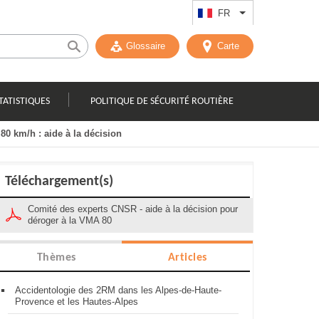
FR
Lister les actions
Glossaire
Carte
TATISTIQUES
POLITIQUE DE SÉCURITÉ ROUTIÈRE
 80 km/h : aide à la décision
Téléchargement(s)
Comité des experts CNSR - aide à la décision pour
déroger à la VMA 80
Thèmes
Articles
Accidentologie des 2RM dans les Alpes-de-Haute-
Provence et les Hautes-Alpes