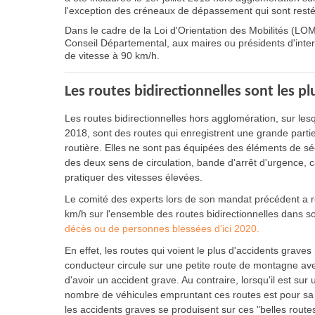
l'exception des créneaux de dépassement qui sont resté
Dans le cadre de la Loi d'Orientation des Mobilités (LOM)
Conseil Départemental, aux maires ou présidents d'inter
de vitesse à 90 km/h.
Les routes bidirectionnelles sont les p
Les routes bidirectionnelles hors agglomération, sur lesqu
2018, sont des routes qui enregistrent une grande parti
routière. Elles ne sont pas équipées des éléments de sé
des deux sens de circulation, bande d'arrêt d'urgence, ca
pratiquer des vitesses élevées.
Le comité des experts lors de son mandat précédent a r
km/h sur l'ensemble des routes bidirectionnelles dans s
décès ou de personnes blessées d’ici 2020.
En effet, les routes qui voient le plus d'accidents graves
conducteur circule sur une petite route de montagne avec
d'avoir un accident grave. Au contraire, lorsqu'il est sur
nombre de véhicules empruntant ces routes est pour sa p
les accidents graves se produisent sur ces "belles route