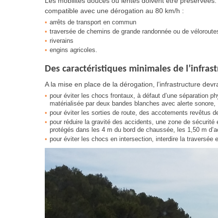
Les mobilités douces ou lentes doivent être préservées.
compatible avec une dérogation au 80 km/h :
arrêts de transport en commun
traversée de chemins de grande randonnée ou de véloroute
riverains
engins agricoles.
Des caractéristiques minimales de l’infrast
A la mise en place de la dérogation, l’infrastructure dev
pour éviter les chocs frontaux, à défaut d’une séparation p
matérialisée par deux bandes blanches avec alerte sonore,
pour éviter les sorties de route, des accotements revêtus d
pour réduire la gravité des accidents, une zone de sécurité 
protégés dans les 4 m du bord de chaussée, les 1,50 m d’a
pour éviter les chocs en intersection, interdire la traversée 