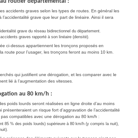
seau routier départemental :
des accidents graves selon les types de routes. En général les
’accidentalité grave que leur part de linéaire. Ainsi il sera
cidentalité grave du réseau bidirectionnel du département.
’accidents graves rapporté à son linéaire (densité).
isée ci-dessus appartiennent les tronçons proposés en
 route pour l’usager, les tronçons feront au moins 10 km.
rchés qui justifient une dérogation, et les comparer avec le
ent lié à l’augmentation des vitesses.
ogation au 80 km/h :
des poids lourds seront réalisées en ligne droite d’au moins
i présenteraient un risque fort d’aggravation de l’accidentalité
nt pas compatibles avec une dérogation au 80 km/h :
nt 85 % des poids lourds) supérieure à 80 km/h (y compris la nuit),
uit).