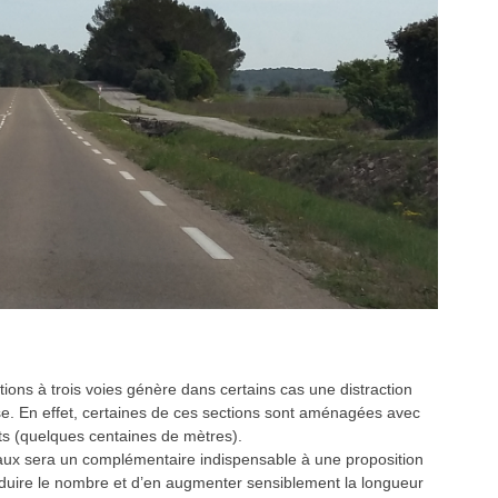
ctions à trois voies génère dans certains cas une distraction
sse. En effet, certaines de ces sections sont aménagées avec
s (quelques centaines de mètres).
neaux sera un complémentaire indispensable à une proposition
éduire le nombre et d’en augmenter sensiblement la longueur