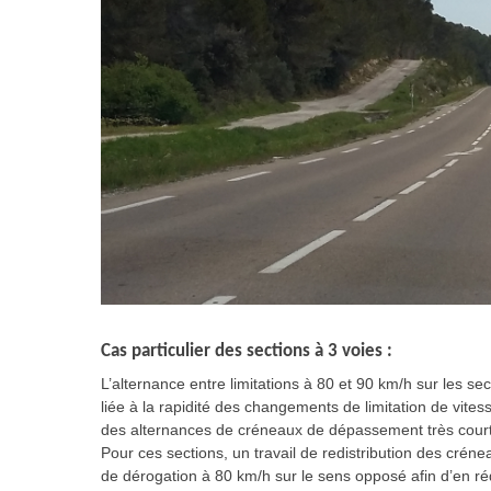
Cas particulier des sections à 3 voies :
L’alternance entre limitations à 80 et 90 km/h sur les se
liée à la rapidité des changements de limitation de vite
des alternances de créneaux de dépassement très court
Pour ces sections, un travail de redistribution des cré
de dérogation à 80 km/h sur le sens opposé afin d’en r