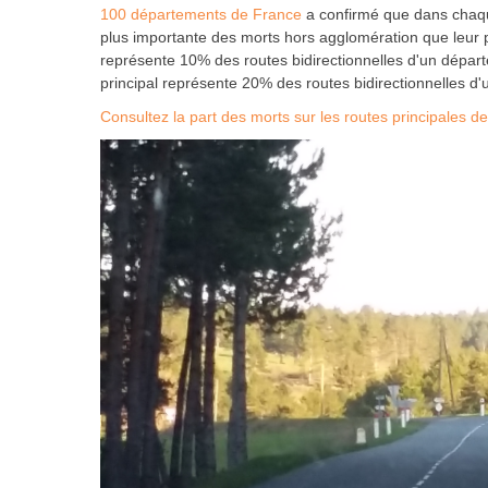
100 départements de France
a confirmé que dans chaqu
plus importante des morts hors agglomération que leur p
représente 10% des routes bidirectionnelles d'un départ
principal représente 20% des routes bidirectionnelles d
Consultez la part des morts sur les routes principales d