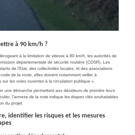
mettre à 90 km/h ?
rogeant à la limitation de vitesse à 80 km/h, les autorités de
Commission départementale de sécurité routière (CDSR). Les
ts de l'Etat, des collectivités locales, et des associations
 code de la route, elles doivent notamment veiller à
 sur les voies ouvertes à la circulation publique ».
ser une démarche permettant aux décideurs de prendre leurs
culier, l'annexe de la note indique les étapes clés souhaitables
n du projet.
e, identifier les risques et les mesures
apes