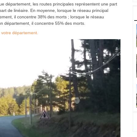
e département, les routes principales représentent une part
art de linéaire. En moyenne, lorsque le réseau principal
ement, il concentre 38% des morts ; lorsque le réseau
'un département, il concentre 55% des morts.
e votre département.