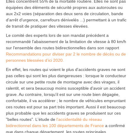
Elles concentrent 55% de la mortalité routière. Elles ne sont pas
équipées des éléments de sécurité propres aux autoroutes ou
aux 2x2 voies (séparation des deux sens de circulation, bande
d'arrêt d'urgence, carrefours dénivelés ...) permettant à un trafic
de transit de pratiquer des vitesses élevées.
Le comité des experts lors de son mandat précédent a
recommandé l'abaissement de la limitation de vitesse à 80 km/h
sur l'ensemble des routes bidirectionnelles dans son rapport
Recommandations pour diviser par 2 le nombre de décès ou de
personnes blessées d’ici 2020.
En effet, les routes qui voient le plus d'accidents graves ne sont
pas celles qui sont les plus dangereuses : lorsque le conducteur
circule sur une petite route de montagne avec des virages, il
ralentit, et sera beaucoup moins susceptible d'avoir un accident
grave. Au contraire, lorsqu'il est sur une route bien dégagée,
confortable, il va accélérer ; le nombre de véhicules empruntant
ces routes est pour sa part très important. Aussi il est beaucoup
plus probable que les accidents graves se produisent sur ces
"belles routes". L'étude de
l'accidentalité du réseau
bidirectionnel dans les 100 départements de France
a confirmé
que dans chaque département, les routes principales