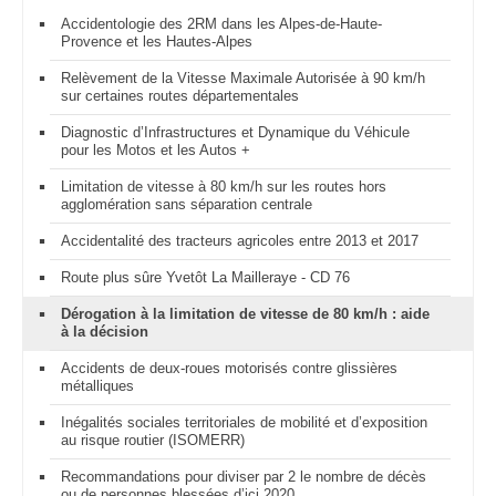
Accidentologie des 2RM dans les Alpes-de-Haute-
Provence et les Hautes-Alpes
Relèvement de la Vitesse Maximale Autorisée à 90 km/h
sur certaines routes départementales
Diagnostic d’Infrastructures et Dynamique du Véhicule
pour les Motos et les Autos +
Limitation de vitesse à 80 km/h sur les routes hors
agglomération sans séparation centrale
Accidentalité des tracteurs agricoles entre 2013 et 2017
Route plus sûre Yvetôt La Mailleraye - CD 76
Dérogation à la limitation de vitesse de 80 km/h : aide
à la décision
Accidents de deux-roues motorisés contre glissières
métalliques
Inégalités sociales territoriales de mobilité et d’exposition
au risque routier (ISOMERR)
Recommandations pour diviser par 2 le nombre de décès
ou de personnes blessées d’ici 2020