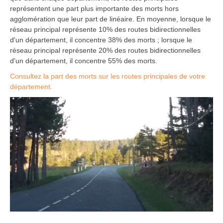
représentent une part plus importante des morts hors
agglomération que leur part de linéaire. En moyenne, lorsque le
réseau principal représente 10% des routes bidirectionnelles
d'un département, il concentre 38% des morts ; lorsque le
réseau principal représente 20% des routes bidirectionnelles
d'un département, il concentre 55% des morts.
Consultez la part des morts sur les routes principales de votre
département.