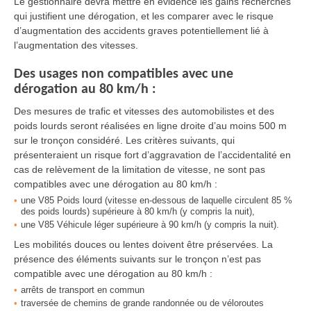
Le gestionnaire devra mettre en évidence les gains recherchés
qui justifient une dérogation, et les comparer avec le risque
d’augmentation des accidents graves potentiellement lié à
l’augmentation des vitesses.
Des usages non compatibles avec une
dérogation au 80 km/h :
Des mesures de trafic et vitesses des automobilistes et des
poids lourds seront réalisées en ligne droite d’au moins 500 m
sur le tronçon considéré. Les critères suivants, qui
présenteraient un risque fort d’aggravation de l’accidentalité en
cas de relèvement de la limitation de vitesse, ne sont pas
compatibles avec une dérogation au 80 km/h :
une V85 Poids lourd (vitesse en-dessous de laquelle circulent 85 %
des poids lourds) supérieure à 80 km/h (y compris la nuit),
une V85 Véhicule léger supérieure à 90 km/h (y compris la nuit).
Les mobilités douces ou lentes doivent être préservées. La
présence des éléments suivants sur le tronçon n’est pas
compatible avec une dérogation au 80 km/h :
arrêts de transport en commun
traversée de chemins de grande randonnée ou de véloroutes