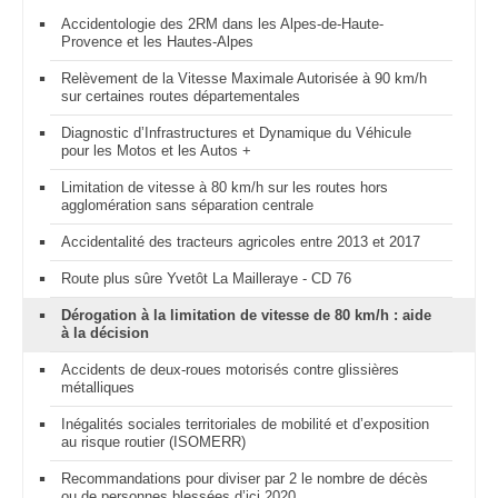
Accidentologie des 2RM dans les Alpes-de-Haute-
Provence et les Hautes-Alpes
Relèvement de la Vitesse Maximale Autorisée à 90 km/h
sur certaines routes départementales
Diagnostic d’Infrastructures et Dynamique du Véhicule
pour les Motos et les Autos +
Limitation de vitesse à 80 km/h sur les routes hors
agglomération sans séparation centrale
Accidentalité des tracteurs agricoles entre 2013 et 2017
Route plus sûre Yvetôt La Mailleraye - CD 76
Dérogation à la limitation de vitesse de 80 km/h : aide
à la décision
Accidents de deux-roues motorisés contre glissières
métalliques
Inégalités sociales territoriales de mobilité et d’exposition
au risque routier (ISOMERR)
Recommandations pour diviser par 2 le nombre de décès
ou de personnes blessées d’ici 2020