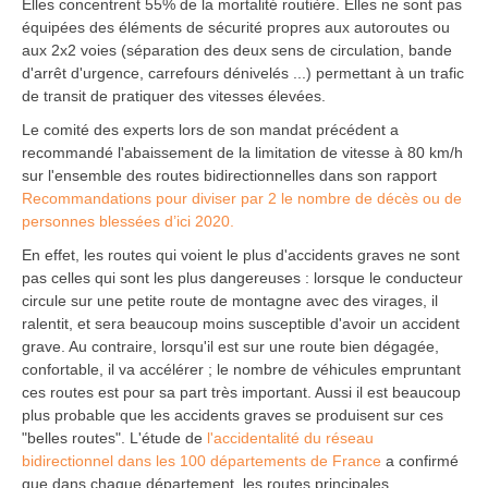
Elles concentrent 55% de la mortalité routière. Elles ne sont pas
équipées des éléments de sécurité propres aux autoroutes ou
aux 2x2 voies (séparation des deux sens de circulation, bande
d'arrêt d'urgence, carrefours dénivelés ...) permettant à un trafic
de transit de pratiquer des vitesses élevées.
Le comité des experts lors de son mandat précédent a
recommandé l'abaissement de la limitation de vitesse à 80 km/h
sur l'ensemble des routes bidirectionnelles dans son rapport
Recommandations pour diviser par 2 le nombre de décès ou de
personnes blessées d’ici 2020.
En effet, les routes qui voient le plus d'accidents graves ne sont
pas celles qui sont les plus dangereuses : lorsque le conducteur
circule sur une petite route de montagne avec des virages, il
ralentit, et sera beaucoup moins susceptible d'avoir un accident
grave. Au contraire, lorsqu'il est sur une route bien dégagée,
confortable, il va accélérer ; le nombre de véhicules empruntant
ces routes est pour sa part très important. Aussi il est beaucoup
plus probable que les accidents graves se produisent sur ces
"belles routes". L'étude de
l'accidentalité du réseau
bidirectionnel dans les 100 départements de France
a confirmé
que dans chaque département, les routes principales