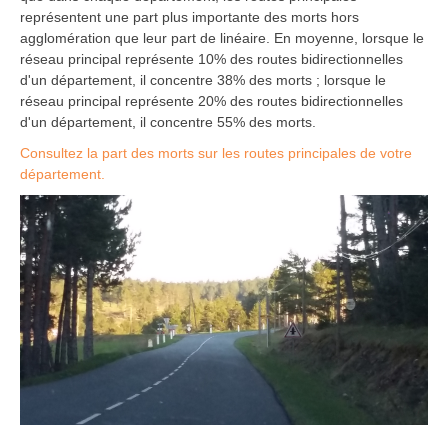
représentent une part plus importante des morts hors
agglomération que leur part de linéaire. En moyenne, lorsque le
réseau principal représente 10% des routes bidirectionnelles
d'un département, il concentre 38% des morts ; lorsque le
réseau principal représente 20% des routes bidirectionnelles
d'un département, il concentre 55% des morts.
Consultez la part des morts sur les routes principales de votre
département.