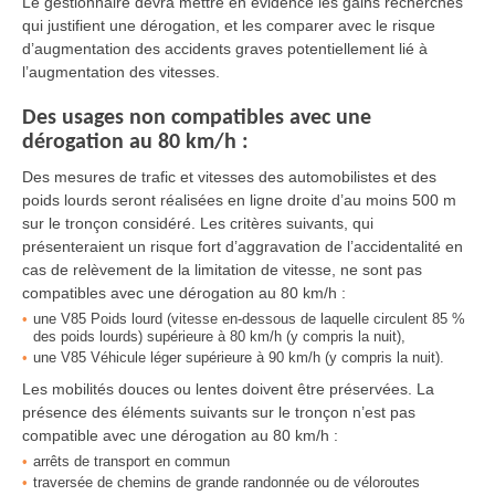
Le gestionnaire devra mettre en évidence les gains recherchés
qui justifient une dérogation, et les comparer avec le risque
d’augmentation des accidents graves potentiellement lié à
l’augmentation des vitesses.
Des usages non compatibles avec une
dérogation au 80 km/h :
Des mesures de trafic et vitesses des automobilistes et des
poids lourds seront réalisées en ligne droite d’au moins 500 m
sur le tronçon considéré. Les critères suivants, qui
présenteraient un risque fort d’aggravation de l’accidentalité en
cas de relèvement de la limitation de vitesse, ne sont pas
compatibles avec une dérogation au 80 km/h :
une V85 Poids lourd (vitesse en-dessous de laquelle circulent 85 %
des poids lourds) supérieure à 80 km/h (y compris la nuit),
une V85 Véhicule léger supérieure à 90 km/h (y compris la nuit).
Les mobilités douces ou lentes doivent être préservées. La
présence des éléments suivants sur le tronçon n’est pas
compatible avec une dérogation au 80 km/h :
arrêts de transport en commun
traversée de chemins de grande randonnée ou de véloroutes