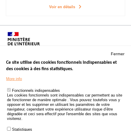
Voir en détails
Fermer
Ce site utilise des cookies fonctionnels indispensables et
des cookies à des fins statistiques.
Menu
LES SITES PUBLICS
More info
Footer
ÉTAT DE L’INSÉCURITÉ ROUTIÈRE
Fonctionnels indispensables
Les cookies fonctionnels sont indispensables car permettent au site
TRAITEMENT DES DONNÉES PERSONNELLES DES ACCIDENTS DE
de fonctionner de manière optimale . Vous pouvez toutefois vous y
LA ROUTE
opposer et les supprimer en utilisant les paramètres de votre
navigateur, cependant votre expérience utilisateur risque d’être
ETUDES ET RECHERCHES
dégradée et ceci sera effectif pour l'ensemble des sites que vous
visiterez.
APPEL À PROJETS
Statistiques
POLITIQUE DE SÉCURITÉ ROUTIÈRE