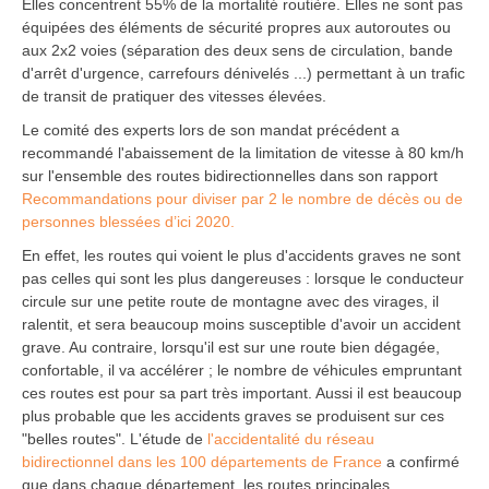
Elles concentrent 55% de la mortalité routière. Elles ne sont pas
équipées des éléments de sécurité propres aux autoroutes ou
aux 2x2 voies (séparation des deux sens de circulation, bande
d'arrêt d'urgence, carrefours dénivelés ...) permettant à un trafic
de transit de pratiquer des vitesses élevées.
Le comité des experts lors de son mandat précédent a
recommandé l'abaissement de la limitation de vitesse à 80 km/h
sur l'ensemble des routes bidirectionnelles dans son rapport
Recommandations pour diviser par 2 le nombre de décès ou de
personnes blessées d’ici 2020.
En effet, les routes qui voient le plus d'accidents graves ne sont
pas celles qui sont les plus dangereuses : lorsque le conducteur
circule sur une petite route de montagne avec des virages, il
ralentit, et sera beaucoup moins susceptible d'avoir un accident
grave. Au contraire, lorsqu'il est sur une route bien dégagée,
confortable, il va accélérer ; le nombre de véhicules empruntant
ces routes est pour sa part très important. Aussi il est beaucoup
plus probable que les accidents graves se produisent sur ces
"belles routes". L'étude de
l'accidentalité du réseau
bidirectionnel dans les 100 départements de France
a confirmé
que dans chaque département, les routes principales