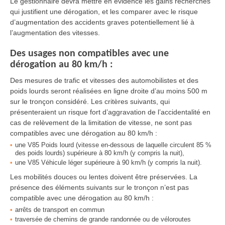
Le gestionnaire devra mettre en évidence les gains recherchés
qui justifient une dérogation, et les comparer avec le risque
d’augmentation des accidents graves potentiellement lié à
l’augmentation des vitesses.
Des usages non compatibles avec une
dérogation au 80 km/h :
Des mesures de trafic et vitesses des automobilistes et des
poids lourds seront réalisées en ligne droite d’au moins 500 m
sur le tronçon considéré. Les critères suivants, qui
présenteraient un risque fort d’aggravation de l’accidentalité en
cas de relèvement de la limitation de vitesse, ne sont pas
compatibles avec une dérogation au 80 km/h :
une V85 Poids lourd (vitesse en-dessous de laquelle circulent 85 %
des poids lourds) supérieure à 80 km/h (y compris la nuit),
une V85 Véhicule léger supérieure à 90 km/h (y compris la nuit).
Les mobilités douces ou lentes doivent être préservées. La
présence des éléments suivants sur le tronçon n’est pas
compatible avec une dérogation au 80 km/h :
arrêts de transport en commun
traversée de chemins de grande randonnée ou de véloroutes