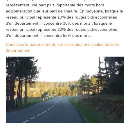
représentent une part plus importante des morts hors
agglomération que leur part de linéaire. En moyenne, lorsque le
réseau principal représente 10% des routes bidirectionnelles
d'un département, il concentre 38% des morts ; lorsque le
réseau principal représente 20% des routes bidirectionnelles
d'un département, il concentre 55% des morts.
Consultez la part des morts sur les routes principales de votre
département.