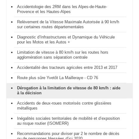
Accidentologie des 2RM dans les Alpes-de-Haute-
Provence et les Hautes-Alpes
Relèvement de la Vitesse Maximale Autorisée à 90 km/h
sur certaines routes départementales
Diagnostic d’Infrastructures et Dynamique du Véhicule
pour les Motos et les Autos +
Limitation de vitesse à 80 km/h sur les routes hors
agglomération sans séparation centrale
Accidentalité des tracteurs agricoles entre 2013 et 2017
Route plus sûre Yvetôt La Mailleraye - CD 76
Dérogation à la limitation de vitesse de 80 km/h : aide
à la décision
Accidents de deux-roues motorisés contre glissières
métalliques
Inégalités sociales territoriales de mobilité et d’exposition
au risque routier (ISOMERR)
Recommandations pour diviser par 2 le nombre de décès
ou de personnes blessées d’ici 2020