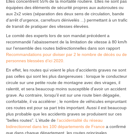
Elles concentrent 55% de la mortalité routière. Elles ne sont pas
équipées des éléments de sécurité propres aux autoroutes ou
aux 2x2 voies (séparation des deux sens de circulation, bande
d'arrêt d'urgence, carrefours dénivelés ...) permettant à un trafic
de transit de pratiquer des vitesses élevées.
Le comité des experts lors de son mandat précédent a
recommandé l'abaissement de la limitation de vitesse à 80 km/h
sur l'ensemble des routes bidirectionnelles dans son rapport
Recommandations pour diviser par 2 le nombre de décès ou de
personnes blessées d’ici 2020.
En effet, les routes qui voient le plus d'accidents graves ne sont
pas celles qui sont les plus dangereuses : lorsque le conducteur
circule sur une petite route de montagne avec des virages, il
ralentit, et sera beaucoup moins susceptible d'avoir un accident
grave. Au contraire, lorsqu'il est sur une route bien dégagée,
confortable, il va accélérer ; le nombre de véhicules empruntant
ces routes est pour sa part très important. Aussi il est beaucoup
plus probable que les accidents graves se produisent sur ces
"belles routes". L'étude de
l'accidentalité du réseau
bidirectionnel dans les 100 départements de France
a confirmé
que dans chaque département, les routes principales