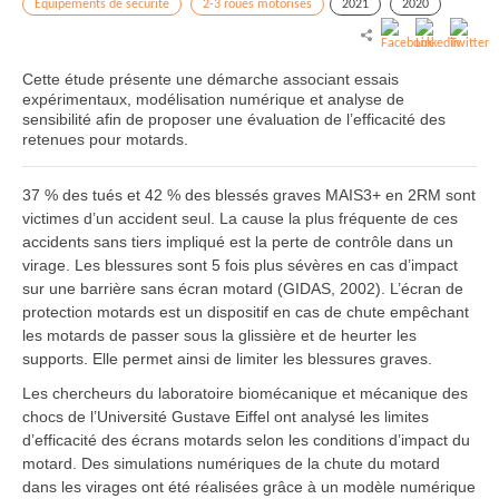
Equipements de sécurité
2-3 roues motorisés
2021
2020
Cette étude présente une démarche associant essais
expérimentaux, modélisation numérique et analyse de
sensibilité afin de proposer une évaluation de l’efficacité des
retenues pour motards.
37 % des tués et 42 % des blessés graves MAIS3+ en 2RM sont
victimes d’un accident seul. La cause la plus fréquente de ces
accidents sans tiers impliqué est la perte de contrôle dans un
virage. Les blessures sont 5 fois plus sévères en cas d’impact
sur une barrière sans écran motard (GIDAS, 2002). L’écran de
protection motards est un dispositif en cas de chute empêchant
les motards de passer sous la glissière et de heurter les
supports. Elle permet ainsi de limiter les blessures graves.
Les chercheurs du laboratoire biomécanique et mécanique des
chocs de l’Université Gustave Eiffel ont analysé les limites
d’efficacité des écrans motards selon les conditions d’impact du
motard. Des simulations numériques de la chute du motard
dans les virages ont été réalisées grâce à un modèle numérique