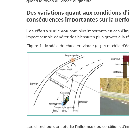
quand le rayon du virage augmente.
Des variations quant aux conditions d
conséquences importantes sur la perf
Les efforts sur le cou
sont plus importants en cas d'imp
impact semble générer des blessures plus graves à la
t
Figure 1 : Modèle de chute en virage (g.) et modèle d'é
Les chercheurs ont étudié l'influence des conditions d'im