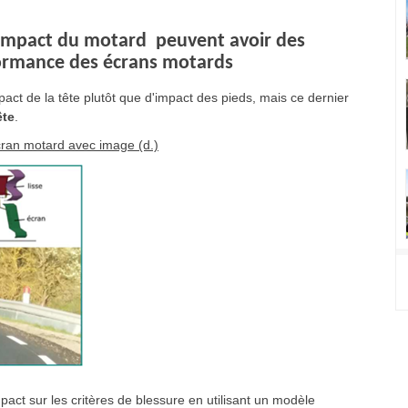
'impact du motard peuvent avoir des
ormance des écrans motards
act de la tête plutôt que d'impact des pieds, mais ce dernier
ête
.
cran motard avec image (d.)
pact sur les critères de blessure en utilisant un modèle