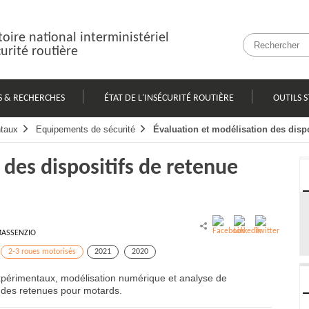
oire national interministériel
curité routière
S & RECHERCHES
ÉTAT DE L'INSÉCURITÉ ROUTIÈRE
OUTILS S
taux
Equipements de sécurité
Évaluation et modélisation des disp
 des dispositifs de retenue
 MASSENZIO
2-3 roues motorisés
2021
2020
périmentaux, modélisation numérique et analyse de
té des retenues pour motards.