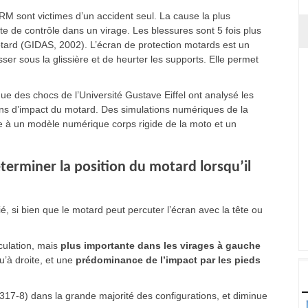
 sont victimes d’un accident seul. La cause la plus
te de contrôle dans un virage. Les blessures sont 5 fois plus
tard (GIDAS, 2002). L’écran de protection motards est un
er sous la glissière et de heurter les supports. Elle permet
e des chocs de l’Université Gustave Eiffel ont analysé les
ions d’impact du motard. Des simulations numériques de la
ce à un modèle numérique corps rigide de la moto et un
erminer la position du motard lorsqu’il
ié, si bien que le motard peut percuter l’écran avec la tête ou
rculation, mais
plus importante dans les virages à gauche
u’à droite, et une
prédominance de l’impact par les pieds
1317-8) dans la grande majorité des configurations, et diminue