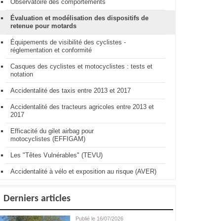
Observatoire des comportements
Évaluation et modélisation des dispositifs de
retenue pour motards
Équipements de visibilité des cyclistes -
réglementation et conformité
Casques des cyclistes et motocyclistes : tests et
notation
Accidentalité des taxis entre 2013 et 2017
Accidentalité des tracteurs agricoles entre 2013 et
2017
Efficacité du gilet airbag pour
motocyclistes (EFFIGAM)
Les "Têtes Vulnérables" (TEVU)
Accidentalité à vélo et exposition au risque (AVER)
Derniers articles
Publié le 16/07/2026