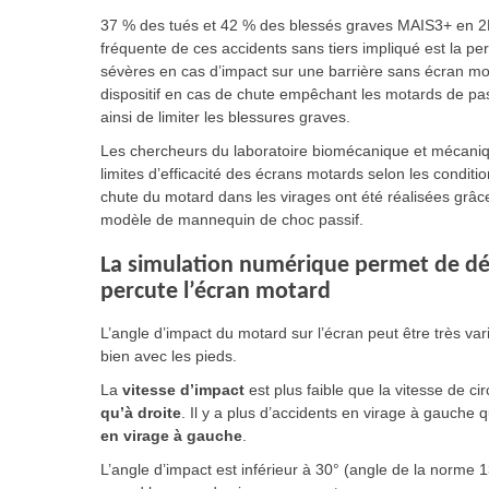
37 % des tués et 42 % des blessés graves MAIS3+ en 2RM
fréquente de ces accidents sans tiers impliqué est la per
sévères en cas d’impact sur une barrière sans écran mo
dispositif en cas de chute empêchant les motards de pass
ainsi de limiter les blessures graves.
Les chercheurs du laboratoire biomécanique et mécaniqu
limites d’efficacité des écrans motards selon les condit
chute du motard dans les virages ont été réalisées grâ
modèle de mannequin de choc passif.
La simulation numérique permet de dét
percute l’écran motard
L’angle d’impact du motard sur l’écran peut être très var
bien avec les pieds.
La
vitesse d’impact
est plus faible que la vitesse de ci
qu’à droite
. Il y a plus d’accidents en virage à gauche q
en virage à gauche
.
L’angle d’impact est inférieur à 30° (angle de la norme 