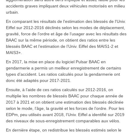
accidents graves impliquant deux véhicules motorisés en milieu
urbain.
En comparant les résultats de l'estimation des blessés de l'Univ.
Eiffel sur 2012-2016 déclinés selon les modes de déplacement,
gravité, force de l’ordre et âge de l’usager avec les résultats des
BAAC sur la même période, on obtient des ratios entre les
blessés BAAC et l’estimation de l’Univ. Eiffel des MAIS1-2 et
MAIS3+.
En 2017, la mise en place du logiciel Pulsar BAAC en
gendarmerie a permis un meilleur enregistrement de certains
types d’accident. Les ratios calculés pour la gendarmerie ont
donc été adaptés pour 2017-2021.
Ensuite, à l’aide de ces ratios calculés sur 2012-2016, on
multiplie les nombres de blessés BAAC pour chaque année de
2017 à 2021 et on obtient une estimation des blessés déclinée
selon le mode, l’âge, la gravité et les forces de l’ordre. Pour les
EDPm, peu utilisés avant 2018, l’Univ. Eiffel a identifié sur 2019
des niveaux de sous-enregistrement comparables aux vélos.
En dernière étape, on redistribue les blessés estimés selon le