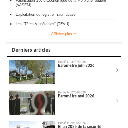
Valorisation Socio-Economique de la Morbidité routière
(VASEM)
Exploitation du registre Traumabase
Les "Têtes Vulnérables" (TEVU)
Afficher plus
Derniers articles
Publié le 16/07/2026
Baromètre juin 2026
Publié le 12/06/2026
Baromètre mai 2026
Publié le 29/05/2026
Bilan 2025 de la sécurité