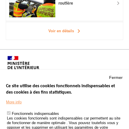
routière
Voir en détails
Fermer
Ce site utilise des cookies fonctionnels indispensables et
des cookies à des fins statistiques.
Menu
LES SITES PUBLICS
More info
Footer
ÉTAT DE L’INSÉCURITÉ ROUTIÈRE
Fonctionnels indispensables
Les cookies fonctionnels sont indispensables car permettent au site
TRAITEMENT DES DONNÉES PERSONNELLES DES ACCIDENTS DE
de fonctionner de manière optimale . Vous pouvez toutefois vous y
LA ROUTE
opposer et les supprimer en utilisant les paramètres de votre