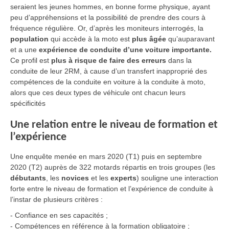
seraient les jeunes hommes, en bonne forme physique, ayant
peu d’appréhensions et la possibilité de prendre des cours à
fréquence régulière. Or, d’après les moniteurs interrogés, la
population
qui accède à la moto est
plus âgée
qu’auparavant
et a une
expérience de conduite d’une voiture importante.
Ce profil est
plus à risque de faire des erreurs
dans la
conduite de leur 2RM, à cause d’un transfert inapproprié des
compétences de la conduite en voiture à la conduite à moto,
alors que ces deux types de véhicule ont chacun leurs
spécificités
Une relation entre le niveau de formation et
l’expérience
Une enquête menée en mars 2020 (T1) puis en septembre
2020 (T2) auprès de 322 motards répartis en trois groupes (les
débutants
, les
novices
et les
experts
) souligne une interaction
forte entre le niveau de formation et l’expérience de conduite à
l’instar de plusieurs critères :
- Confiance en ses capacités ;
- Compétences en référence à la formation obligatoire ;