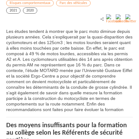
Risques comportementaux
Parc des véhicules
2021
2020
Les études tendent à montrer que le parc moto diminue depuis
plusieurs années. Cela s’expliquerait par la quasi-disparition des
cyclomoteurs et des 125cm3 ; les motos lourdes seraient quant
à elles moins touchées par cette baisse. En effet, le parc est
composé à 49 % de motos lourdes, accessibles via les permis
A2 et A. Les cyclomoteurs utilisables dès 14 ans après obtention
du permis AM ne représentent que 16 % du parc. Dans ce
contexte, l’étude MOTARD menée par l’Université Gustave Eiffel
et la société Ergo-Centre a pour objectif de comprendre
comment on devient motocycliste et particulièrement de
connaître les déterminants de la conduite de grosse cylindrée. Il
s’agit également de savoir dans quelle mesure la formation
participe à la construction du motocycliste en termes de
comportements sur la route notamment. Enfin des
recommandations sont faites pour faire évoluer la formation
Des moyens insuffisants pour la formation
au collège selon les Référents de sécurité