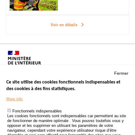
Voir en détails
Fermer
Ce site utilise des cookies fonctionnels indispensables et
des cookies à des fins statistiques.
Menu
LES SITES PUBLICS
More info
Footer
ÉTAT DE L’INSÉCURITÉ ROUTIÈRE
Fonctionnels indispensables
Les cookies fonctionnels sont indispensables car permettent au site
TRAITEMENT DES DONNÉES PERSONNELLES DES ACCIDENTS DE
de fonctionner de manière optimale . Vous pouvez toutefois vous y
LA ROUTE
opposer et les supprimer en utilisant les paramètres de votre
navigateur, cependant votre expérience utilisateur risque d’être
ETUDES ET RECHERCHES