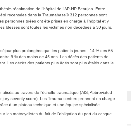
thésie-réanimation de l’hôpital de l’AP-HP Beaujon. Entre
ont été recensées dans la Traumabase® 312 personnes sont
 personnes tuées ont été prises en charge à l’hôpital et y
es blessés sont toutes les victimes non décédées à 30 jours.
séjour plus prolongées que les patients jeunes : 14 % des 65
 contre 9 % des moins de 45 ans. Les décès des patients de
t. Les décès des patients plus âgés sont plus étalés dans le
atisés au travers de l’échelle traumatique (AIS, Abbreviated
(Injury severity score). Les Trauma centers prennent en charge
grâce à un plateau technique et une équipe spécialisée.
ur les motocyclistes du fait de l’obligation du port du casque.