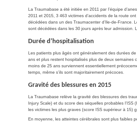
La Traumabase a été initiée en 2011 par l’équipe d’anes
2011 et 2015, 3 463 victimes d’accidents de la route 
décédées dans un des Traumacenter d’Ile-de-France. Les
sont décédées dans les 30 jours après leur admission. L
Durée d’hospitalisation
Les patients plus âgés ont généralement des durées de 
ans et plus restent hospitalisés plus de deux semaines
moins de 25 ans surviennent essentiellement précocemen
temps, même s’ils sont majoritairement précoces.
Gravité des blessures en 2015
La Traumabase relève la gravité des blessures des traum
Injury Scale) et du score des séquelles probables l’ISS 
les victimes les plus graves (score ISS supérieur à 15) 
En moyenne, les atteintes cérébrales sont plus faibles po