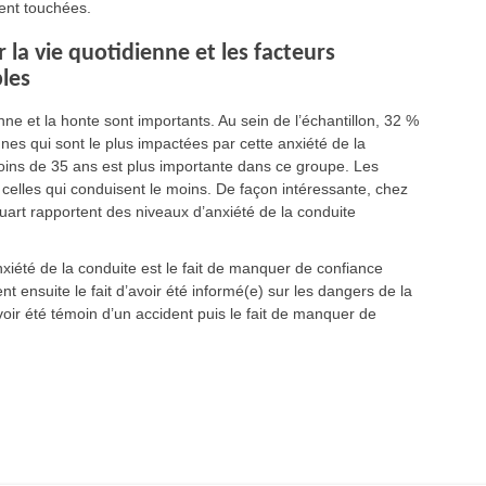
ment touchées.
 la vie quotidienne et les facteurs
ples
enne et la honte sont importants. Au sein de l’échantillon, 32 %
s qui sont le plus impactées par cette anxiété de la
oins de 35 ans est plus importante dans ce groupe. Les
 celles qui conduisent le moins. De façon intéressante, chez
uart rapportent des niveaux d’anxiété de la conduite
nxiété de la conduite est le fait de manquer de confiance
ensuite le fait d’avoir été informé(e) sur les dangers de la
voir été témoin d’un accident puis le fait de manquer de