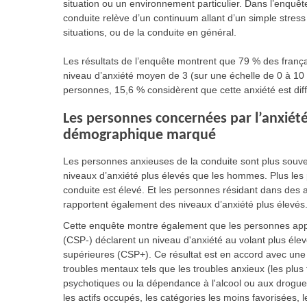
situation ou un environnement particulier. Dans l’enquête
conduite relève d’un continuum allant d’un simple stress
situations, ou de la conduite en général.
Les résultats de l’enquête montrent que 79 % des frança
niveau d’anxiété moyen de 3 (sur une échelle de 0 à 10 
personnes, 15,6 % considèrent que cette anxiété est diffi
Les personnes concernées par l’anxiété
démographique marqué
Les personnes anxieuses de la conduite sont plus souv
niveaux d’anxiété plus élevés que les hommes. Plus les 
conduite est élevé. Et les personnes résidant dans des 
rapportent également des niveaux d’anxiété plus élevés
Cette enquête montre également que les personnes appar
(CSP-) déclarent un niveau d'anxiété au volant plus éle
supérieures (CSP+). Ce résultat est en accord avec une
troubles mentaux tels que les troubles anxieux (les plus
psychotiques ou la dépendance à l'alcool ou aux drogue
les actifs occupés, les catégories les moins favorisées,