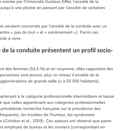
 menée par l’Université Gustave Eiffel, l’anxiété de la
 jusqu’à une phobie en passant par l’anxiété de certaines
is seraient concernés par l’anxiété de la conduite avec un
entre « pas du tout » et « extrêmement »). Parmi ces
cile à vivre.
 de la conduite présentent un profil socio-
ent des femmes (54,5 %) et en moyenne, elles rapportent des
personnes sont jeunes, plus ce niveau d’anxiété de la
agglomérations de grande taille (≥ à 50 000 habitants)
.
tenant à la catégorie professionnelle intermédiaire et basse
vé que celles appartenant aux catégories professionnelles
 précédente recherche française sur la prévalence des
 fréquents), les troubles de l'humeur, les syndromes
s (Cohidon et al., 2009). Ces auteurs ont observé que parmi
 les employés de bureau et les ouvriers (correspondant en