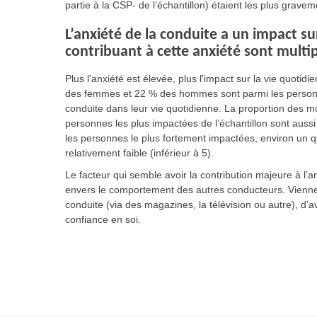
partie à la CSP- de l’échantillon) étaient les plus grave
L’anxiété de la conduite a un impact sur
contribuant à cette anxiété sont multi
Plus l'anxiété est élevée, plus l'impact sur la vie quotidi
des femmes et 22 % des hommes sont parmi les personne
conduite dans leur vie quotidienne. La proportion des m
personnes les plus impactées de l’échantillon sont aussi
les personnes le plus fortement impactées, environ un q
relativement faible (inférieur à 5).
Le facteur qui semble avoir la contribution majeure à l’a
envers le comportement des autres conducteurs. Viennent 
conduite (via des magazines, la télévision ou autre), d’a
confiance en soi.