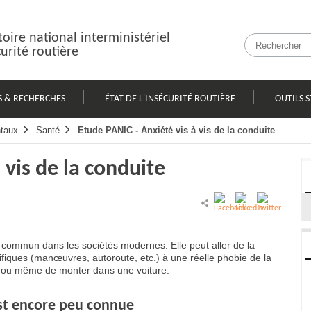
oire national interministériel
curité routière
S & RECHERCHES
ÉTAT DE L'INSÉCURITÉ ROUTIÈRE
OUTILS S
taux
Santé
Etude PANIC - Anxiété vis à vis de la conduite
 vis de la conduite
 commun dans les sociétés modernes. Elle peut aller de la
ifiques (manœuvres, autoroute, etc.) à une réelle phobie de la
t ou même de monter dans une voiture.
est encore peu connue