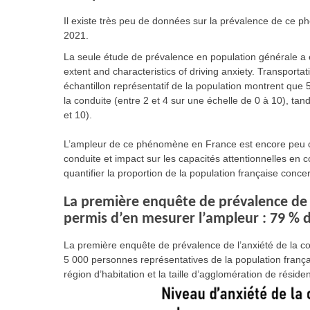
Il existe très peu de données sur la prévalence de c
2021.
La seule étude de prévalence en population générale a
extent and characteristics of driving anxiety. Transpor
échantillon représentatif de la population montrent que
la conduite (entre 2 et 4 sur une échelle de 0 à 10), t
et 10).
L’ampleur de ce phénomène en France est encore peu co
conduite et impact sur les capacités attentionnelles en c
quantifier la proportion de la population française conce
La première enquête de prévalence de 
permis d’en mesurer l’ampleur : 79 % d
La première enquête de prévalence de l’anxiété de la c
5 000 personnes représentatives de la population français
région d’habitation et la taille d’agglomération de réside