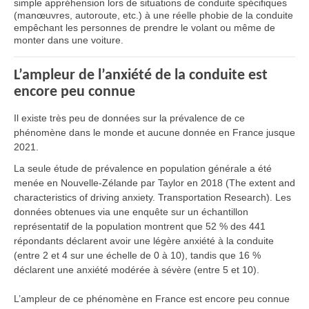
simple appréhension lors de situations de conduite spécifiques
(manœuvres, autoroute, etc.) à une réelle phobie de la conduite
empêchant les personnes de prendre le volant ou même de
monter dans une voiture.
L’ampleur de l’anxiété de la conduite est
encore peu connue
Il existe très peu de données sur la prévalence de ce
phénomène dans le monde et aucune donnée en France jusque
2021.
La seule étude de prévalence en population générale a été
menée en Nouvelle-Zélande par Taylor en 2018 (The extent and
characteristics of driving anxiety. Transportation Research). Les
données obtenues via une enquête sur un échantillon
représentatif de la population montrent que 52 % des 441
répondants déclarent avoir une légère anxiété à la conduite
(entre 2 et 4 sur une échelle de 0 à 10), tandis que 16 %
déclarent une anxiété modérée à sévère (entre 5 et 10).
L’ampleur de ce phénomène en France est encore peu connue