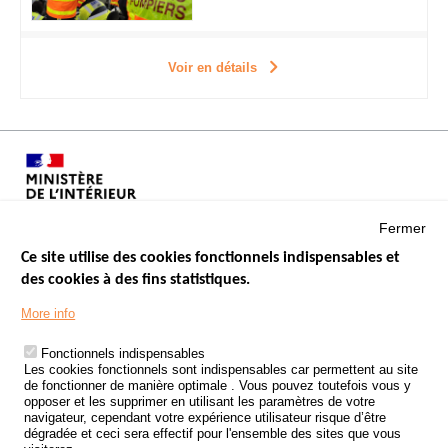
Voir en détails
Fermer
Ce site utilise des cookies fonctionnels indispensables et
des cookies à des fins statistiques.
Menu
LES SITES PUBLICS
More info
Footer
ÉTAT DE L’INSÉCURITÉ ROUTIÈRE
Fonctionnels indispensables
Les cookies fonctionnels sont indispensables car permettent au site
TRAITEMENT DES DONNÉES PERSONNELLES DES ACCIDENTS DE
de fonctionner de manière optimale . Vous pouvez toutefois vous y
LA ROUTE
opposer et les supprimer en utilisant les paramètres de votre
navigateur, cependant votre expérience utilisateur risque d’être
ETUDES ET RECHERCHES
dégradée et ceci sera effectif pour l'ensemble des sites que vous