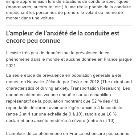
simple appréhension lors de situations de conduite spécifiques
(manœuvres, autoroute, etc.) à une réelle phobie de la conduite
empêchant les personnes de prendre le volant ou même de
monter dans une voiture.
L’ampleur de l’anxiété de la conduite est
encore peu connue
Il existe très peu de données sur la prévalence de ce
phénomène dans le monde et aucune donnée en France jusque
2021.
La seule étude de prévalence en population générale a été
menée en Nouvelle-Zélande par Taylor en 2018 (The extent and
characteristics of driving anxiety. Transportation Research). Les
données obtenues via une enquête sur un échantillon
représentatif de la population montrent que 52 % des 441
répondants déclarent avoir une légère anxiété à la conduite
(entre 2 et 4 sur une échelle de 0 à 10), tandis que 16 %
déclarent une anxiété modérée à sévère (entre 5 et 10).
L’ampleur de ce phénomène en France est encore peu connue