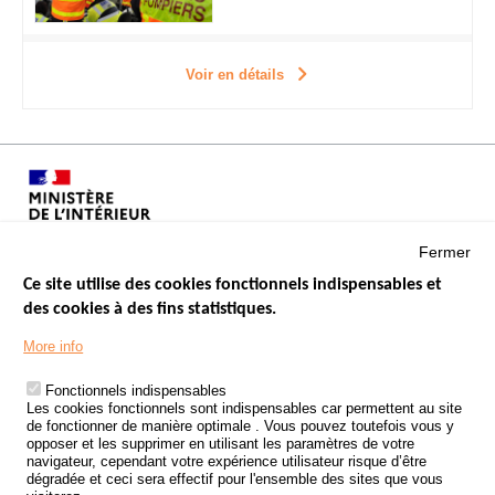
Voir en détails
Fermer
Ce site utilise des cookies fonctionnels indispensables et
des cookies à des fins statistiques.
Menu
LES SITES PUBLICS
More info
Footer
ÉTAT DE L’INSÉCURITÉ ROUTIÈRE
Fonctionnels indispensables
Les cookies fonctionnels sont indispensables car permettent au site
TRAITEMENT DES DONNÉES PERSONNELLES DES ACCIDENTS DE
de fonctionner de manière optimale . Vous pouvez toutefois vous y
LA ROUTE
opposer et les supprimer en utilisant les paramètres de votre
navigateur, cependant votre expérience utilisateur risque d’être
ETUDES ET RECHERCHES
dégradée et ceci sera effectif pour l'ensemble des sites que vous