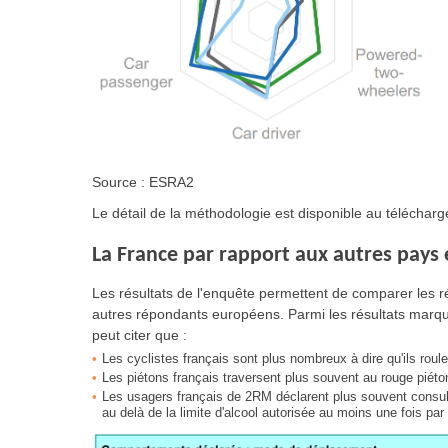
Source : ESRA2
Le détail de la méthodologie est disponible au téléchar
La France par rapport aux autres pays
Les résultats de l'enquête permettent de comparer les r
autres répondants européens. Parmi les résultats marq
peut citer que :
Les cyclistes français sont plus nombreux à dire qu'ils ro
Les piétons français traversent plus souvent au rouge piét
Les usagers français de 2RM déclarent plus souvent consult
au delà de la limite d'alcool autorisée au moins une fois p