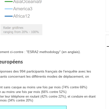
gement ci-contre : "ESRA2 methodology" (en anglais).
 européens
éponses des 994 participants français de l'enquête avec les
uants concernant les différents modes de déplacement, on
ulent sans casque au moins une fois par mois (74% contre 69%)
on au moins une fois par mois (66% contre 52%)
er leur téléphone en roulant (42% contre 22%), et conduire en étant
ar mois (34% contre 20%)