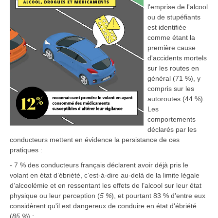
l'emprise de l'alcool
ou de stupéfiants
est identifiée
comme étant la
première cause
d'accidents mortels
sur les routes en
général (71 %), y
compris sur les
autoroutes (44 %).
Les
comportements
déclarés par les
conducteurs mettent en évidence la persistance de ces
pratiques :
- 7 % des conducteurs français déclarent avoir déjà pris le
volant en état d’ébriété, c’est-à-dire au-delà de la limite légale
d’alcoolémie et en ressentant les effets de l’alcool sur leur état
physique ou leur perception (
5 %
), et pourtant 83 % d'entre eux
considèrent qu'il est dangereux de conduire en état d'ébriété
(
85 %
) ;