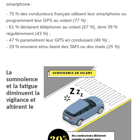
smartphone :
- 75 % des conducteurs français utilisent leur smartphone ou
programment leur GPS au volant
(77 %)
;
- 61 % déclarent téléphoner au volant (
67 %
), dont 39 %
régulièrement (
43 %
) ;
- 47 % paramètrent leur GPS en conduisant
(49 %)
;
- 29 % envoient et/ou lisent des SMS ou des mails
(25 %).
La
somnolence
et la fatigue
diminuent la
vigilance et
altèrent le