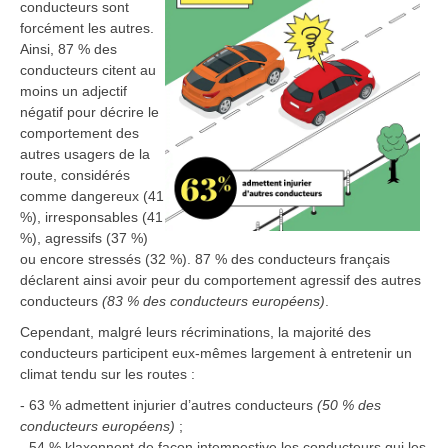
conducteurs sont
forcément les autres.
Ainsi, 87 % des
conducteurs citent au
moins un adjectif
négatif pour décrire le
comportement des
autres usagers de la
route, considérés
comme dangereux (41
%), irresponsables (41
%), agressifs (37 %)
ou encore stressés (32 %). 87 % des conducteurs français
déclarent ainsi avoir peur du comportement agressif des autres
conducteurs
(83 % des conducteurs européens)
.
Cependant, malgré leurs récriminations, la majorité des
conducteurs participent eux-mêmes largement à entretenir un
climat tendu sur les routes :
- 63 % admettent injurier d’autres conducteurs
(50 % des
conducteurs européens)
;
- 54 % klaxonnent de façon intempestive les conducteurs qui les