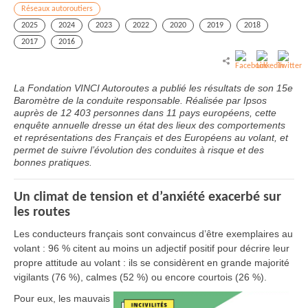
Réseaux autoroutiers
2025
2024
2023
2022
2020
2019
2018
2017
2016
La Fondation VINCI Autoroutes a publié les résultats de son 15e
Baromètre de la conduite responsable. Réalisée par Ipsos
auprès de 12 403 personnes dans 11 pays européens, cette
enquête annuelle dresse un état des lieux des comportements
et représentations des Français et des Européens au volant, et
permet de suivre l’évolution des conduites à risque et des
bonnes pratiques.
Un climat de tension et d’anxiété exacerbé sur
les routes
Les conducteurs français sont convaincus d’être exemplaires au
volant : 96 % citent au moins un adjectif positif pour décrire leur
propre attitude au volant : ils se considèrent en grande majorité
vigilants (76 %), calmes (52 %) ou encore courtois (26 %).
Pour eux, les mauvais