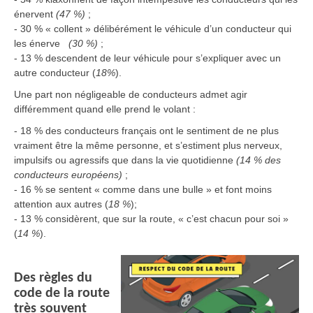
énervent
(47 %)
;
- 30 % « collent » délibérément le véhicule d’un conducteur qui
les énerve
(30 %)
;
- 13 % descendent de leur véhicule pour s’expliquer avec un
autre conducteur (
18%
).
Une part non négligeable de conducteurs admet agir
différemment quand elle prend le volant :
- 18 % des conducteurs français ont le sentiment de ne plus
vraiment être la même personne, et s’estiment plus nerveux,
impulsifs ou agressifs que dans la vie quotidienne
(14 % des
conducteurs européens)
;
- 16 % se sentent « comme dans une bulle » et font moins
attention aux autres (
18 %
);
- 13 % considèrent, que sur la route, « c’est chacun pour soi »
(
14 %
).
Des règles du
code de la route
très souvent