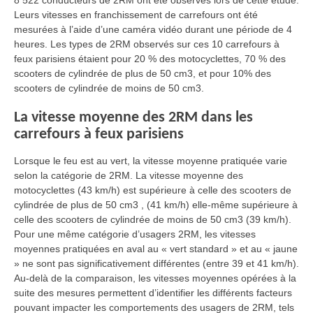
8 522 conducteurs de 2RM ont été observés lors de cette étude.
Leurs vitesses en franchissement de carrefours ont été
mesurées à l’aide d’une caméra vidéo durant une période de 4
heures. Les types de 2RM observés sur ces 10 carrefours à
feux parisiens étaient pour 20 % des motocyclettes, 70 % des
scooters de cylindrée de plus de 50 cm3, et pour 10% des
scooters de cylindrée de moins de 50 cm3.
La vitesse moyenne des 2RM dans les
carrefours à feux parisiens
Lorsque le feu est au vert, la vitesse moyenne pratiquée varie
selon la catégorie de 2RM. La vitesse moyenne des
motocyclettes (43 km/h) est supérieure à celle des scooters de
cylindrée de plus de 50 cm3 , (41 km/h) elle-même supérieure à
celle des scooters de cylindrée de moins de 50 cm3 (39 km/h).
Pour une même catégorie d’usagers 2RM, les vitesses
moyennes pratiquées en aval au « vert standard » et au « jaune
» ne sont pas significativement différentes (entre 39 et 41 km/h).
Au-delà de la comparaison, les vitesses moyennes opérées à la
suite des mesures permettent d’identifier les différents facteurs
pouvant impacter les comportements des usagers de 2RM, tels