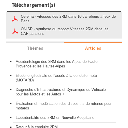
Téléchargement(s)
Cerema - vitesses des 2RM dans 10 carrefours à feux de
Paris
ONISR - synthèse du rapport Vitesses 2RM dans les
CAF parisiens
Thèmes
Articles
Accidentologie des 2RM dans les Alpes-de-Haute-
Provence et les Hautes-Alpes
Etude longitudinale de l’accès à la conduite moto
(MOTARD)
Diagnostic d’Infrastructures et Dynamique du Véhicule
pour les Motos et les Autos +
Évaluation et modélisation des dispositifs de retenue pour
motards
L'accidentalité des 2RM en Nouvelle-Acquitaine
Retour à la conduite 2RM