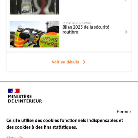
Publié le 29/05/2026
Bilan 2025 de la sécurité
routière
Voir en détails
Fermer
Ce site utilise des cookies fonctionnels indispensables et
des cookies à des fins statistiques.
Menu
LES SITES PUBLICS
More info