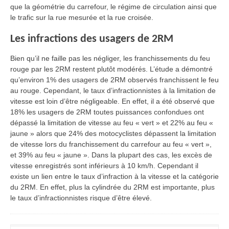
que la géométrie du carrefour, le régime de circulation ainsi que
le trafic sur la rue mesurée et la rue croisée.
Les infractions des usagers de 2RM
Bien qu’il ne faille pas les négliger, les franchissements du feu
rouge par les 2RM restent plutôt modérés. L’étude a démontré
qu’environ 1% des usagers de 2RM observés franchissent le feu
au rouge. Cependant, le taux d’infractionnistes à la limitation de
vitesse est loin d’être négligeable. En effet, il a été observé que
18% les usagers de 2RM toutes puissances confondues ont
dépassé la limitation de vitesse au feu « vert » et 22% au feu «
jaune » alors que 24% des motocyclistes dépassent la limitation
de vitesse lors du franchissement du carrefour au feu « vert »,
et 39% au feu « jaune ». Dans la plupart des cas, les excès de
vitesse enregistrés sont inférieurs à 10 km/h. Cependant il
existe un lien entre le taux d’infraction à la vitesse et la catégorie
du 2RM. En effet, plus la cylindrée du 2RM est importante, plus
le taux d’infractionnistes risque d’être élevé.