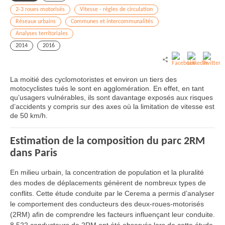
2-3 roues motorisés
Vitesse - règles de circulation
Réseaux urbains
Communes et intercommunalités
Analyses territoriales
2014
2016
La moitié des cyclomotoristes et environ un tiers des
motocyclistes tués le sont en agglomération. En effet, en tant
qu’usagers vulnérables, ils sont davantage exposés aux risques
d’accidents y compris sur des axes où la limitation de vitesse est
de 50 km/h.
Estimation de la composition du parc 2RM
dans Paris
En milieu urbain, la concentration de population et la pluralité
des modes de déplacements génèrent de nombreux types de
conflits. Cette étude conduite par le Cerema a permis d’analyser
le comportement des conducteurs des deux-roues-motorisés
(2RM) afin de comprendre les facteurs influençant leur conduite.