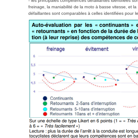
-
les principales compétences défaillantes identifiées sont
freinage, la maniabilité de la moto à basse vitesse, et
défaillantes sont comparables à celles identifiées pou