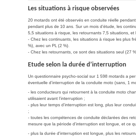
Les situations à risque observées
20 motards ont été observés en conduite réelle pendant
pendant plus de 10 ans. Sur un mois d’étude, les conti
5,5 situations à risque, les retournants 7,5 situations, e
-
Chez les continuants, les situations à risque les plus
%), avec un PL (2 %).
-
Chez les retournants, ce sont des situations seul (27 
Etude selon la durée d’interruption
Un questionnaire psycho-social sur 1 598 motards a perm
éventuelle d’interruption de la conduite moto (sans, 1 mo
-
les conducteurs qui retournent à la conduite moto chan
utilisaient avant l’interruption ;
-
plus leur temps d’interruption est long, plus leur condu
;
-
toutes les compétences de conduite déclarées des reto
mesure que la période d’interruption est longue, et ce que
- plus la durée d'interruption est longue, plus les retou