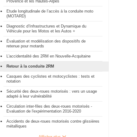
Provence et les Hautes-Alpes
Etude longitudinale de l’accès à la conduite moto
(MOTARD)
Diagnostic d’Infrastructures et Dynamique du
Véhicule pour les Motos et les Autos +
Évaluation et modélisation des dispositifs de
retenue pour motards
L'accidentalité des 2RM en Nouvelle-Acquitaine
Retour à la conduite 2RM
Casques des cyclistes et motocyclistes : tests et
notation
Sécurité des deux-roues motorisés : vers un usage
adapté à leur vulnérabilité
Circulation inter-files des deux-roues motorisés -
Evaluation de l'expérimentation 2016-2020
Accidents de deux-roues motorisés contre glissières
métalliques
Afficher plus