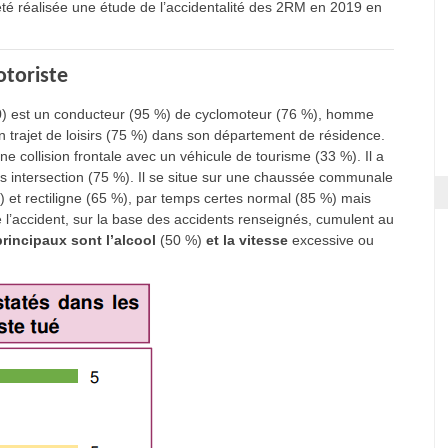
 été réalisée une étude de l’accidentalité des 2RM en 2019 en
otoriste
(20) est un conducteur (95 %) de cyclomoteur (76 %), homme
n trajet de loisirs (75 %) dans son département de résidence.
une collision frontale avec un véhicule de tourisme (33 %). Il a
rs intersection (75 %). Il se situe sur une chaussée communale
%) et rectiligne (65 %), par temps certes normal (85 %) mais
l’accident, sur la base des accidents renseignés, cumulent au
principaux sont l’alcool
(50 %)
et la vitesse
excessive ou