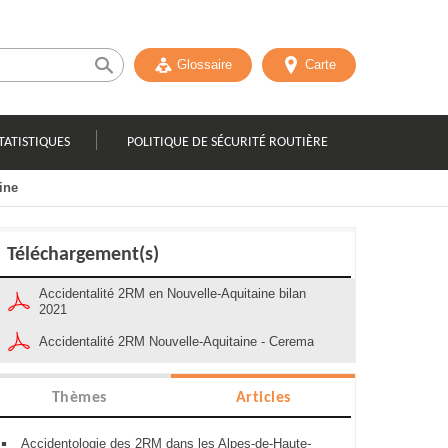
Glossaire
Carte
TATISTIQUES
POLITIQUE DE SÉCURITÉ ROUTIÈRE
ine
Téléchargement(s)
Accidentalité 2RM en Nouvelle-Aquitaine bilan
2021
Accidentalité 2RM Nouvelle-Aquitaine - Cerema
Thèmes
Articles
Accidentologie des 2RM dans les Alpes-de-Haute-