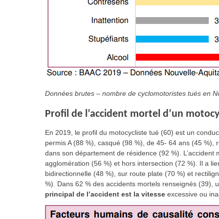
Données brutes – nombre de cyclomotoristes tués en No
Profil de l’accident mortel d’un motocy
En 2019, le profil du motocycliste tué (60) est un cond
permis A (88 %), casqué (98 %), de 45- 64 ans (45 %), réa
dans son département de résidence (92 %). L’accident mo
agglomération (56 %) et hors intersection (72 %). Il a l
bidirectionnelle (48 %), sur route plate (70 %) et recti
%). Dans 62 % des accidents mortels renseignés (39), u
principal de l’accident est la vitesse
excessive ou ina