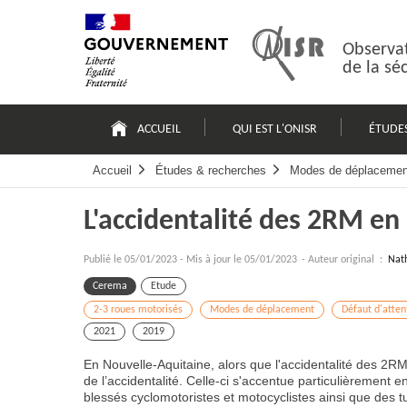
Passer
Plan
au
du
contenu
site
Observat
de la sé
Navigation
principale
ACCUEIL
QUI EST L'ONISR
ÉTUDE
Accueil
Études & recherches
Modes de déplacemen
L'accidentalité des 2RM en
Publié le
05/01/2023
-
Mis à jour le 05/01/2023
- Auteur original :
Nat
Cerema
Etude
2-3 roues motorisés
Modes de déplacement
Défaut d'attent
2021
2019
En Nouvelle-Aquitaine, alors que l'accidentalité des 2R
de l’accidentalité. Celle-ci s'accentue particulièrement
blessés cyclomotoristes et motocyclistes ainsi que des 