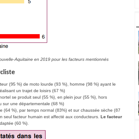
uvelle-Aquitaine en 2019 pour les facteurs mentionnés
cliste
ucteur (95 %) de moto lourde (93 %), homme (98 %) ayant le
lisant un trajet de loisirs (67 %)
rtel se produit seul (55 %), en plein jour (55 %), hors
ieu sur une départementale (68 %)
ligne (64 %), par temps normal (83%) et sur chaussée sèche (87
n seul facteur humain est affecté aux conducteurs.
Le facteur
daptée (60 %).