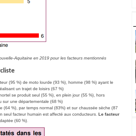
uvelle-Aquitaine en 2019 pour les facteurs mentionnés
cliste
ucteur (95 %) de moto lourde (93 %), homme (98 %) ayant le
lisant un trajet de loisirs (67 %)
rtel se produit seul (55 %), en plein jour (55 %), hors
ieu sur une départementale (68 %)
ligne (64 %), par temps normal (83%) et sur chaussée sèche (87
n seul facteur humain est affecté aux conducteurs.
Le facteur
daptée (60 %).