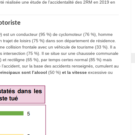
 été réalisée une étude de l’accidentalité des 2RM en 2019 en
otoriste
(20) est un conducteur (95 %) de cyclomoteur (76 %), homme
n trajet de loisirs (75 %) dans son département de résidence.
une collision frontale avec un véhicule de tourisme (33 %). Il a
rs intersection (75 %). Il se situe sur une chaussée communale
%) et rectiligne (65 %), par temps certes normal (85 %) mais
l’accident, sur la base des accidents renseignés, cumulent au
principaux sont l’alcool
(50 %)
et la vitesse
excessive ou