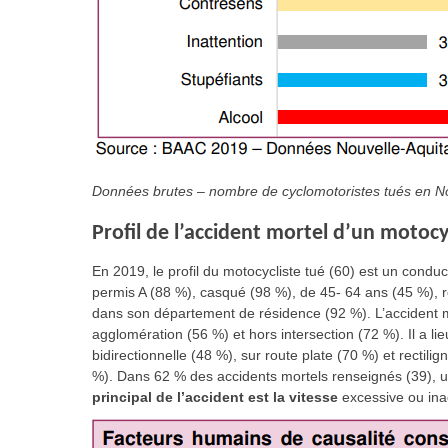
Données brutes – nombre de cyclomotoristes tués en No
Profil de l’accident mortel d’un motocy
En 2019, le profil du motocycliste tué (60) est un cond
permis A (88 %), casqué (98 %), de 45- 64 ans (45 %), réa
dans son département de résidence (92 %). L’accident mo
agglomération (56 %) et hors intersection (72 %). Il a l
bidirectionnelle (48 %), sur route plate (70 %) et recti
%). Dans 62 % des accidents mortels renseignés (39), u
principal de l’accident est la vitesse
excessive ou ina