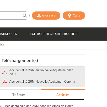
Glossaire
Carte
TATISTIQUES
POLITIQUE DE SÉCURITÉ ROUTIÈRE
ine
Téléchargement(s)
Accidentalité 2RM en Nouvelle-Aquitaine bilan
2021
Accidentalité 2RM Nouvelle-Aquitaine - Cerema
Thèmes
Articles
Accidentologie des 2RM dans les Alpes-de-Haute-