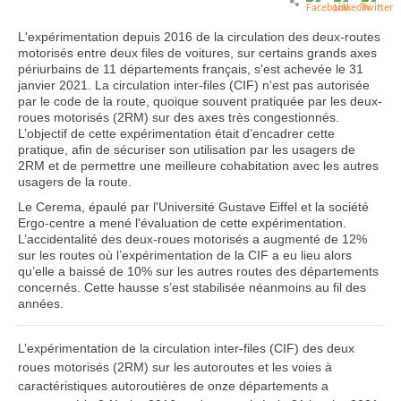
L'expérimentation depuis 2016 de la circulation des deux-routes
motorisés entre deux files de voitures, sur certains grands axes
périurbains de 11 départements français, s'est achevée le 31
janvier 2021. La circulation inter-files (CIF) n'est pas autorisée
par le code de la route, quoique souvent pratiquée par les deux-
roues motorisés (2RM) sur des axes très congestionnés.
L’objectif de cette expérimentation était d’encadrer cette
pratique, afin de sécuriser son utilisation par les usagers de
2RM et de permettre une meilleure cohabitation avec les autres
usagers de la route.
Le Cerema, épaulé par l'Université Gustave Eiffel et la société
Ergo-centre a mené l'évaluation de cette expérimentation.
L’accidentalité des deux-roues motorisés a augmenté de 12%
sur les routes où l’expérimentation de la CIF a eu lieu alors
qu’elle a baissé de 10% sur les autres routes des départements
concernés. Cette hausse s’est stabilisée néanmoins au fil des
années.
L’expérimentation de la circulation inter-files (CIF) des deux
roues motorisés (2RM) sur les autoroutes et les voies à
caractéristiques autoroutières de onze départements a