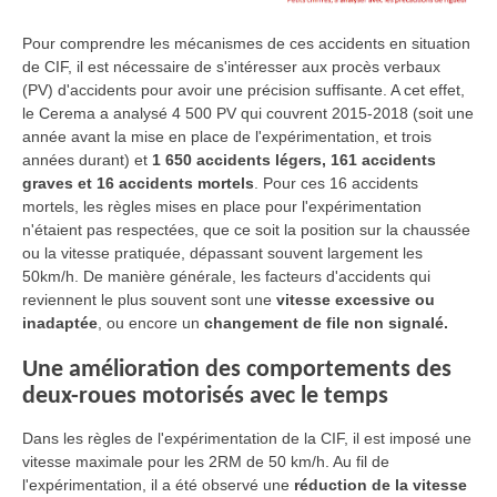
Pour comprendre les mécanismes de ces accidents en situation
de CIF, il est nécessaire de s'intéresser aux procès verbaux
(PV) d'accidents pour avoir une précision suffisante. A cet effet,
le Cerema a analysé 4 500 PV qui couvrent 2015-2018 (soit une
année avant la mise en place de l'expérimentation, et trois
années durant) et
1 650 accidents légers, 161 accidents
graves et 16 accidents mortels
. Pour ces 16 accidents
mortels, les règles mises en place pour l'expérimentation
n'étaient pas respectées, que ce soit la position sur la chaussée
ou la vitesse pratiquée, dépassant souvent largement les
50km/h. De manière générale, les facteurs d'accidents qui
reviennent le plus souvent sont une
vitesse excessive ou
inadaptée
, ou encore un
changement de file non signalé.
Une amélioration des comportements des
deux-roues motorisés avec le temps
Dans les règles de l'expérimentation de la CIF, il est imposé une
vitesse maximale pour les 2RM de 50 km/h. Au fil de
l'expérimentation, il a été observé une
réduction de la vitesse