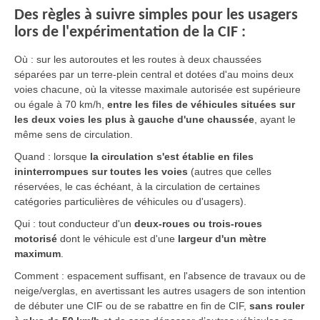
Des règles à suivre simples pour les usagers
lors de l'expérimentation de la CIF :
Où : sur les autoroutes et les routes à deux chaussées
séparées par un terre-plein central et dotées d'au moins deux
voies chacune, où la vitesse maximale autorisée est supérieure
ou égale à 70 km/h,
entre les files de véhicules situées sur
les deux voies les plus à gauche d'une chaussée
, ayant le
même sens de circulation.
Quand : lorsque
la circulation s'est établie en files
ininterrompues sur toutes les voies
(autres que celles
réservées, le cas échéant, à la circulation de certaines
catégories particulières de véhicules ou d'usagers).
Qui : tout conducteur d'un
deux-roues ou trois-roues
motorisé
dont le véhicule est d'une
largeur d'un mètre
maximum
.
Comment : espacement suffisant, en l'absence de travaux ou de
neige/verglas, en avertissant les autres usagers de son intention
de débuter une CIF ou de se rabattre en fin de CIF,
sans rouler