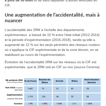
à plus de 50 km/h
et de sans dépasser d’autres véhicules en
CIF
.
Une augmentation de l'accidentalité, mais à
nuancer
L’accidentalité des 2RM à l’échelle des départements
expérimentaux a baissé de 10 % entre l'état initial (2012-2014)
et la période d'expérimentation (2016-2018), tandis qu’elle a
augmenté de 12 % sur les seuls périmètre des réseaux routiers
où s’applique la CIF expérimentale et de la zone témoin, en se
stabilisant au cours de l’expérimentation.
Évolution de l'accidentalité 2RM sur les réseaux où la CIF est
expérimentée, que le 2RM soit en CIF ou non (source Cerema)
: