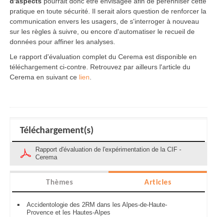
d'aspects
pourrait
donc être envisagée afin de pérenniser cette
pratique en toute sécurité. Il serait alors question de renforcer la
communication envers les usagers, de s'interroger à nouveau
sur les règles à suivre, ou encore d'automatiser le recueil de
données pour affiner les analyses.
Le rapport d'évaluation complet du Cerema est disponible en
téléchargement ci-contre. Retrouvez par ailleurs l'article du
Cerema en suivant ce
lien
.
Téléchargement(s)
Rapport d'évaluation de l'expérimentation de la CIF -
Cerema
Thèmes
Articles
Accidentologie des 2RM dans les Alpes-de-Haute-
Provence et les Hautes-Alpes