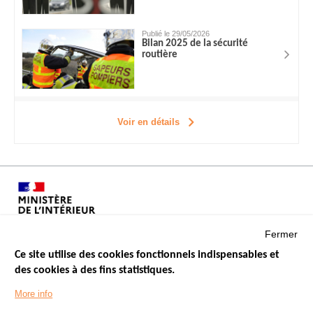
Publié le 29/05/2026
Bilan 2025 de la sécurité
routière
Voir en détails
Fermer
Ce site utilise des cookies fonctionnels indispensables et
des cookies à des fins statistiques.
Menu
LES SITES PUBLICS
More info
Footer