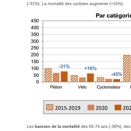
(-31%). La mortalité des
cyclistes augmente
(+16%).
Les
baisses de la mortalité
des 65-74 ans (-38%), des 