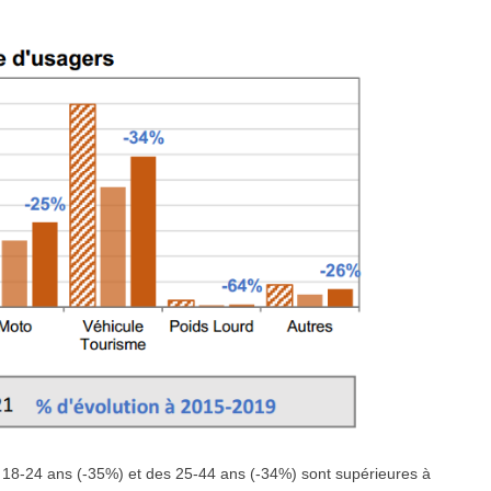
18-24 ans (-35%) et des 25-44 ans (-34%) sont supérieures à