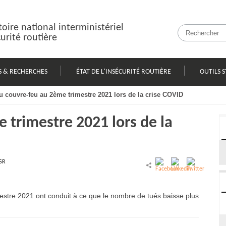
oire national interministériel
curité routière
S & RECHERCHES
ÉTAT DE L'INSÉCURITÉ ROUTIÈRE
OUTILS S
du couvre-feu au 2ème trimestre 2021 lors de la crise COVID
 trimestre 2021 lors de la
SR
estre 2021
ont conduit à ce que le nombre de
tués
baisse plus