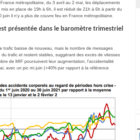
n France métropolitaine, du 3 avril au 2 mai, les déplacements
 mis en place de 19h à 6h, il est réduit de 21h à 6h à partir du
0 juin il n'y a plus de couvre feu en France métropolitaine.
est présentée dans le baromètre trimestriel
 le trafic baisse de nouveau, mais le nombre de messages
e du trafic et restent stables, suggérant des excès de vitesses
nombre de MIF poursuivent leur augmentation, l'accidentalité
ai, avec un pic mi juin (+40% par rapport à la référence