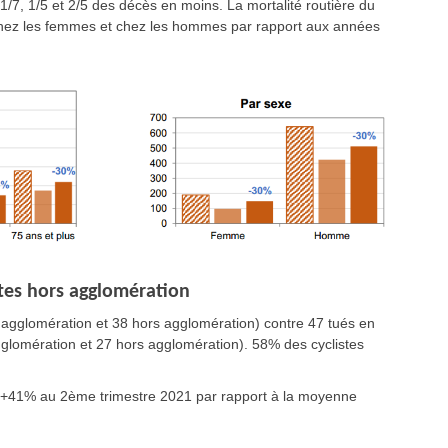
 1/7, 1/5 et 2/5 des décès en moins. La mortalité routière du
chez les femmes et chez les hommes par rapport aux années
utes hors agglomération
 agglomération et 38 hors agglomération)
contre 47 tués en
glomération et 27 hors agglomération).
58% des cyclistes
+41%
au 2ème trimestre 2021 par rapport à la moyenne