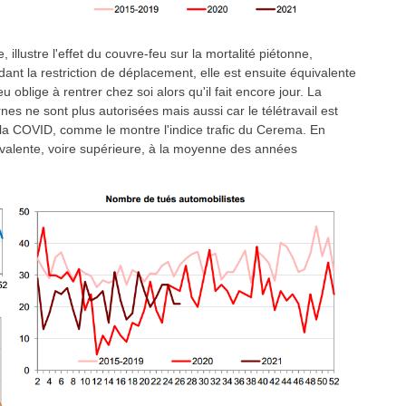
llustre l'effet du couvre-feu sur la mortalité piétonne,
nt la restriction de déplacement, elle est ensuite équivalente
oblige à rentrer chez soi alors qu'il fait encore jour. La
nes ne sont plus autorisées mais aussi car le télétravail est
la COVID, comme le montre l'indice trafic du Cerema. En
uivalente, voire supérieure, à la moyenne des années