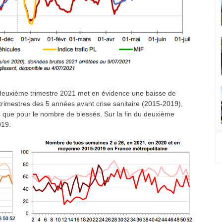
u deuxième trimestre 2021 met en évidence une baisse de
trimestres des 5 années avant crise sanitaire (2015-2019),
s que pour le nombre de blessés. Sur la fin du deuxième
019.