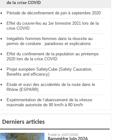
de la crise COVID
Période de déconfinement de juin à septembre 2020
Effet du couvre-feu au 1er trimestre 2021 lors de la
crise COVID
Inégalités hommes-femmes dans la réussite au
permis de conduire : paradoxes et explications
Effet du confinement de la population au printemps
2020 lors de la crise COVID
Projet européen SafetyCube (Safety Causation,
Benefits and efficiency)
Etude et suivi des accidentés de la route dans le
Rhône (ESPARR)
Expérimentation de l’abaissement de la vitesse
maximale autorisée de 90 km/h à 80 km/h
Derniers articles
Publié le 16/07/2026
Baromètre juin 2026