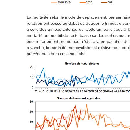
La mortalité selon le mode de déplacement, par semaine, i
relativement basse au début du deuxième trimestre penda
à celle des années antérieures. Cette année le couvre-feu 
mortalité automobiliste reste basse car les sorties noctur
encore fortement promu pour réduire la propagation de 
revanche, la mortalité motocycliste est relativement éq
précédentes hors crise sanitaire.