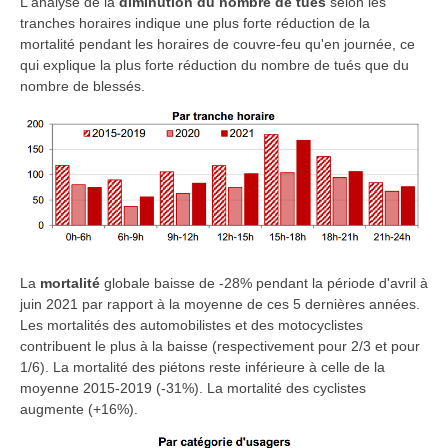
L'analyse de la
diminution du nombre de tués
selon les
tranches horaires indique une plus forte réduction de la
mortalité pendant les horaires de couvre-feu qu'en journée, ce
qui explique la plus forte réduction du nombre de tués que du
nombre de blessés.
La
mortalité
globale baisse de -28% pendant la période d'avril à
juin 2021 par rapport à la moyenne de ces 5 dernières années.
Les mortalités des automobilistes et des motocyclistes
contribuent le plus à la baisse (respectivement pour 2/3 et pour
1/6).
La mortalité des piétons reste inférieure à celle de la
moyenne 2015-2019 (-31%). La mortalité des
cyclistes
augmente
(+16%).