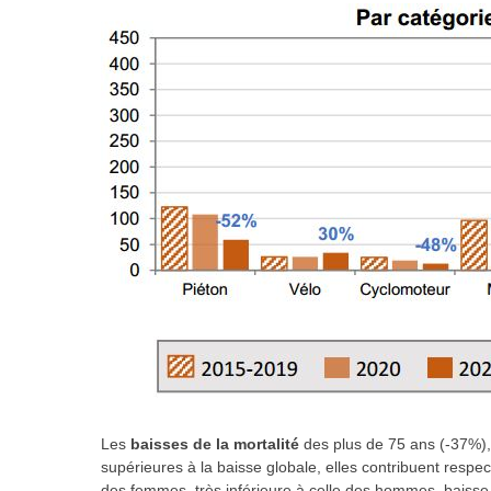
Les
baisses de la mortalité
des plus de 75 ans (-37%),
supérieures à la baisse globale, elles contribuent respe
des femmes, très inférieure à celle des hommes, baiss