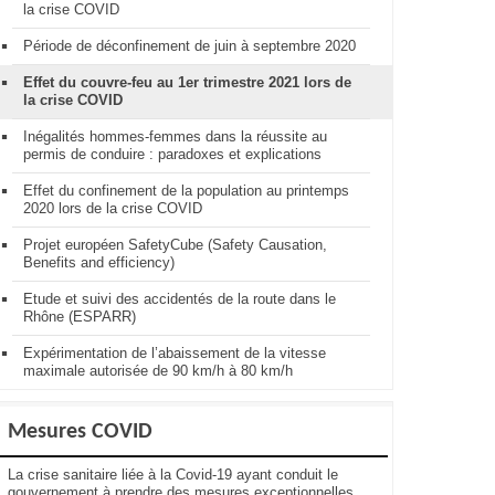
la crise COVID
Période de déconfinement de juin à septembre 2020
Effet du couvre-feu au 1er trimestre 2021 lors de
la crise COVID
Inégalités hommes-femmes dans la réussite au
permis de conduire : paradoxes et explications
Effet du confinement de la population au printemps
2020 lors de la crise COVID
Projet européen SafetyCube (Safety Causation,
Benefits and efficiency)
Etude et suivi des accidentés de la route dans le
Rhône (ESPARR)
Expérimentation de l’abaissement de la vitesse
maximale autorisée de 90 km/h à 80 km/h
Mesures COVID
La crise sanitaire liée à la Covid-19 ayant conduit le
gouvernement à prendre des mesures exceptionnelles