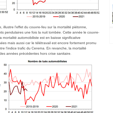
llustre l'effet du couvre-feu sur la mortalité piétonne,
ts pendulaires une fois la nuit tombée. Cette année le couvre-
La mortalité automobiliste est en baisse significative
sées mais aussi car le télétravail est encore fortement promu
e l'indice trafic du Cerema. En revanche, la mortalité
des années précédentes hors crise sanitaire.