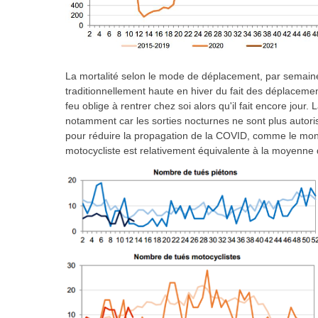
La mortalité selon le mode de déplacement, par semaine, i
traditionnellement haute en hiver du fait des déplacemen
feu oblige à rentrer chez soi alors qu'il fait encore jour. 
notamment car les sorties nocturnes ne sont plus autori
pour réduire la propagation de la COVID, comme le montr
motocycliste est relativement équivalente à la moyenne 