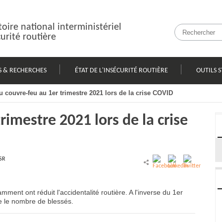
oire national interministériel
curité routière
S & RECHERCHES
ÉTAT DE L'INSÉCURITÉ ROUTIÈRE
OUTILS S
du couvre-feu au 1er trimestre 2021 lors de la crise COVID
rimestre 2021 lors de la crise
SR
ment ont réduit l'accidentalité routière. A l'inverse du 1er
e le nombre de blessés.