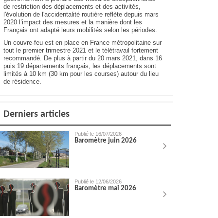
de restriction des déplacements et des activités,
l'évolution de l'accidentalité routière reflète depuis mars
2020 l’impact des mesures et la manière dont les
Français ont adapté leurs mobilités selon les périodes.
Un couvre-feu est en place en France métropolitaine sur
tout le premier trimestre 2021 et le télétravail fortement
recommandé. De plus à partir du 20 mars 2021, dans 16
puis 19 départements français, les déplacements sont
limités à 10 km (30 km pour les courses) autour du lieu
de résidence.
Derniers articles
Publié le 16/07/2026
Baromètre juin 2026
Publié le 12/06/2026
Baromètre mai 2026