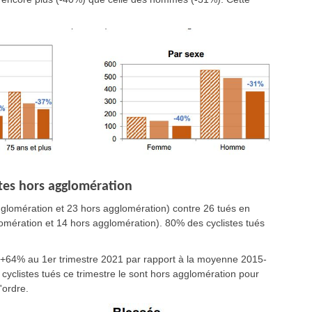
utes hors agglomération
agglomération et 23 hors agglomération) contre 26 tués en
mération et 14 hors agglomération). 80% des cyclistes tués
e +64% au 1er trimestre 2021 par rapport à la moyenne 2015-
cyclistes tués ce trimestre le sont hors agglomération pour
'ordre.