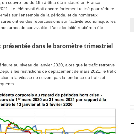
19, un couvre-feu de 18h à 6h a été instauré en France
21. Le télétravail était encore fortement utilisé pour réduire
 fermés sur l'ensemble de la période, et de nombreux
ures ont eu des répercussions sur l'activité économique, les
nocturnes de convivialité. L'accidentalité routière a été
t présentée dans le baromètre trimestriel
érieure au niveau de janvier 2020, alors que le trafic retrouve
 Depuis les restrictions de déplacement de mars 2021, le trafic
ion à la vitesse ne suivent pas la tendance du trafic et
équents.