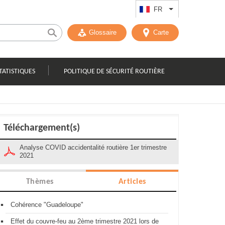
FR
Lister les actions
Glossaire
Carte
TATISTIQUES
POLITIQUE DE SÉCURITÉ ROUTIÈRE
Téléchargement(s)
Analyse COVID accidentalité routière 1er trimestre
2021
Thèmes
Articles
Cohérence "Guadeloupe"
Effet du couvre-feu au 2ème trimestre 2021 lors de