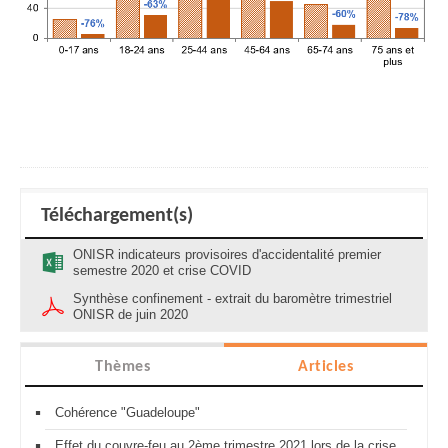
Téléchargement(s)
ONISR indicateurs provisoires d'accidentalité premier
semestre 2020 et crise COVID
Synthèse confinement - extrait du baromètre trimestriel
ONISR de juin 2020
Thèmes
Articles
Cohérence "Guadeloupe"
Effet du couvre-feu au 2ème trimestre 2021 lors de la crise